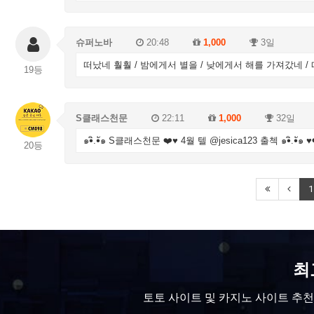
슈퍼노바
20:48
1,000
3일
떠났네 훨훨 / 밤에게서 별을 / 낮에게서 해를 가져갔네 /
19등
S클래스천문
22:11
1,000
32일
​๑•ิ.•ั๑ S클래스천문 ❤️♥ 4월 텔 @jesica123 출첵 ​๑•ิ.•ั๑ ♥
20등
1
최
토토 사이트 및 카지노 사이트 추천 