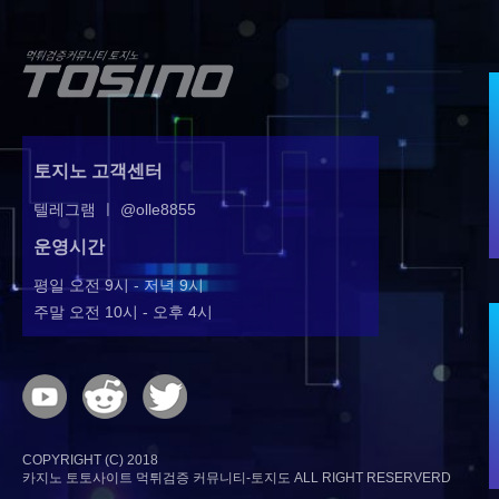
토지노 고객센터
텔레그램 ㅣ @olle8855
운영시간
평일 오전 9시 - 저녁 9시
주말 오전 10시 - 오후 4시
COPYRIGHT (C) 2018
카지노 토토사이트 먹튀검증 커뮤니티-토지도 ALL RIGHT RESERVERD