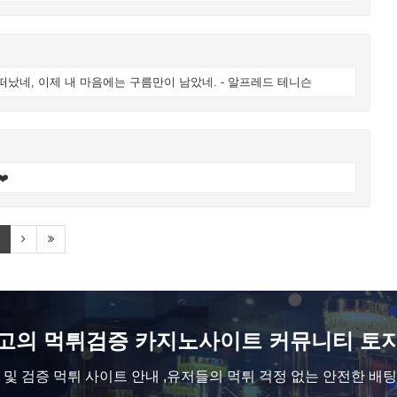
 떠났네, 이제 내 마음에는 구름만이 남았네. - 알프레드 테니슨
❤️
고의 먹튀검증 카지노사이트 커뮤니티 토
및 검증 먹튀 사이트 안내 ,
유저들의 먹튀 걱정 없는 안전한 배팅