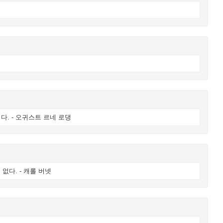
. - 오귀스트 르네 로댕
없다. - 캐롤 버넷