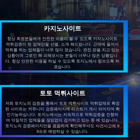
카지노사이트
항상 회원분들에게 안전한 이용이 될 수 있도록 카지노사이트
먹튀검증이 된 업체만을 선별, 소개 해드립니다. 근래에 들어서
먹튀를 하는 업체들이 너무 많아 졌습니다. 완전 판을 치고 있는
상황이며 그로인 해 피해보시는 분들이 너무나 많은 상황입니
다. 항상 안전한 이용을 하실 수 있도록 토지노에서 힘쓰도록 하
겠습니다.
토토 먹튀사이트
저희 토지노의 검증을 통해서 토토 먹튀사이트 먹튀업체로 확정
된 사이트는 커뮤니티 검증페이지에 리스트가 게시 되어지며 확
인가능하십니다. 토지노에서는 지속적으로 먹튀검증을 진행하
여 악질적인 업체들을 끊임없이 검거하고 있는 중 에 있습니다.
토지노의 검증페이지만을 꼼꼼하게 확인해주셔도 사건사고에 9
9프로 예방하실 수 있습니다.