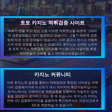
토토 카지노 먹튀검증 사이트
먹튀가 판을 치고 있는 요즘 이러한 먹튀현상들 때문에 그에따
라 검증업체들도 많이 발생하고 있습니다. 그렇기 때문에 검증
업체 또한 신생 업체들이 많습니다. 아무 광고나 보시고 가입하
시게 되면 피해를 입으실 수 있습니다. 토지노는 오래된 노하우
로 토토 카지노 먹튀검증 사이트를 자신합니다 내일처럼 회원
여러분들의 피해를 돕고 처리해드리겠습니다.
카지노 커뮤니티
저희 토지노의 검증을 통해서 먹튀업체로 확정된 사이트는 커뮤
니티 검증페이지에 리스트가 게시 되어지며 확인가능하십니다.
토지노에서는 지속적으로 먹튀검증을 진행하여 악질적인 업체
들을 끊임없이 검거하고 있는 중 에 있습니다. 토지노의 카지노
커뮤니티 검증페이지만을 꼼꼼하게 확인해주셔도 사건사고에 9
9프로 예방하실 수 있습니다.