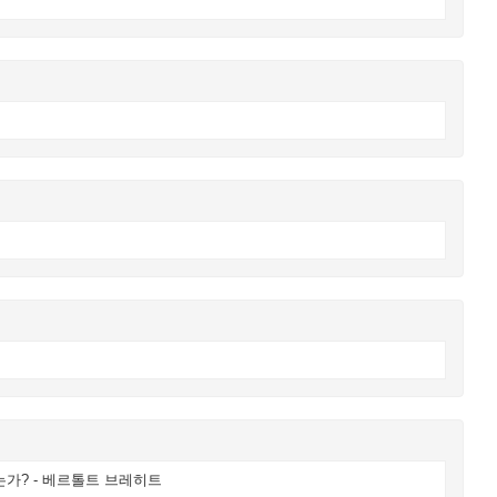
는가? - 베르톨트 브레히트