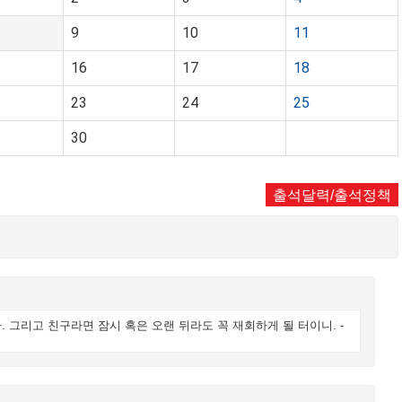
9
10
11
16
17
18
23
24
25
30
출석달력/출석정책
 그리고 친구라면 잠시 혹은 오랜 뒤라도 꼭 재회하게 될 터이니. -