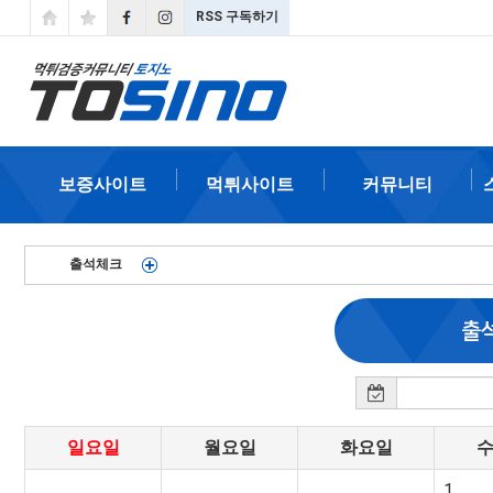
RSS 구독하기
보증사이트
먹튀사이트
커뮤니티
출석체크
일요일
월요일
화요일
1