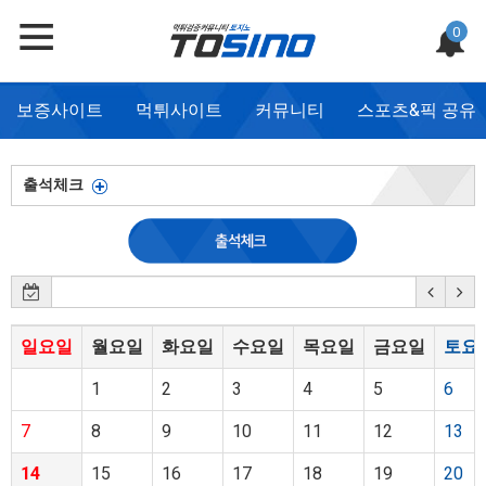
0
보증사이트
먹튀사이트
커뮤니티
스포츠&픽 공유
출석체크
일요일
월요일
화요일
수요일
목요일
금요일
토요
1
2
3
4
5
6
7
8
9
10
11
12
13
14
15
16
17
18
19
20