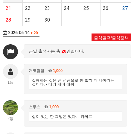
21
22
23
24
25
26
27
28
29
30
2026.06.14
+ 20
출석달력/출석정책
금일 출석자는 총
20
명입니다.
개코닭알
1,000
실패하는 것은 곧 성공으로 한 발짝 더 나아가는
1등
것이다. - 메리 케이 애쉬
스무스
1,000
삶이 있는 한 희망은 있다. - 키케로
2등