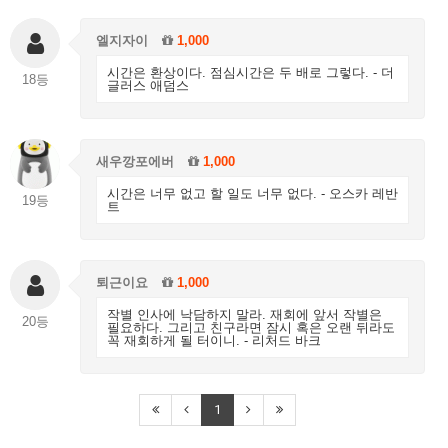
엘지자이
1,000
시간은 환상이다. 점심시간은 두 배로 그렇다. - 더
18등
글러스 애덤스
새우깡포에버
1,000
시간은 너무 없고 할 일도 너무 없다. - 오스카 레반
19등
트
퇴근이요
1,000
작별 인사에 낙담하지 말라. 재회에 앞서 작별은
20등
필요하다. 그리고 친구라면 잠시 혹은 오랜 뒤라도
꼭 재회하게 될 터이니. - 리처드 바크
1