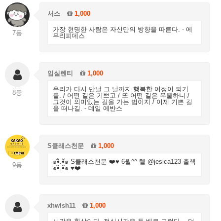
서스
1,000
가장 현명한 사람은 자신만의 방향을 따른다. - 에
7등
우리피데스
입실렌티
1,000
우리가 다시 만날 그 날까지 행복한 여정이 되기
8등
를. / 어떤 길은 기쁘고 / 또 어떤 길은 우울하니 /
그것이 의미있는 길을 가는 법이지 / 이제 기쁜 길
을 떠나길. - 데일 에반스
S클래스천문
1,000
​๑•ิ.•ั๑ S클래스천문 ❤️♥ 6월^^ 텔 @jesica123 출첵
9등
​๑•ิ.•ั๑ ♥❤️
xhwlsh11
1,000