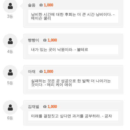
솔옴
1,000
낭비한 시간에 대한 후회는 더 큰 시간 낭비이다. -
3등
메이슨 쿨리
빵빵이
1,000
내가 있는 곳이 낙원이라. - 볼테르
4등
아재
1,000
실패하는 것은 곧 성공으로 한 발짝 더 나아가는
5등
것이다. - 메리 케이 애쉬
김재벌
1,000
미래를 결정짓고 싶다면 과거를 공부하라. - 공자
6등