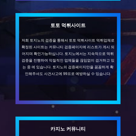
토토 먹튀사이트
저희 토지노의 검증을 통해서 토토 먹튀사이트 먹튀업체로
확정된 사이트는 커뮤니티 검증페이지에 리스트가 게시 되
어지며 확인가능하십니다. 토지노에서는 지속적으로 먹튀
검증을 진행하여 악질적인 업체들을 끊임없이 검거하고 있
는 중 에 있습니다. 토지노의 검증페이지만을 꼼꼼하게 확
인해주셔도 사건사고에 99프로 예방하실 수 있습니다.
카지노 커뮤니티