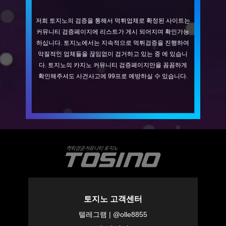
저희 토지노의 검증을 통해서 먹튀업체로 확정된 사이트는
커뮤니티 검증페이지에 리스트가 게시 되어지며 확인가능
하십니다. 토지노에서는 지속적으로 먹튀검증을 진행하여
악질적인 업체들을 끊임없이 검거하고 있는 중 에 있습니
다. 토지노의 카지노 커뮤니티 검증페이지만을 꼼꼼하게
확인해주셔도 사건사고에 99프로 예방하실 수 있습니다.
토지노 고객센터
텔레그램 | @olle8855