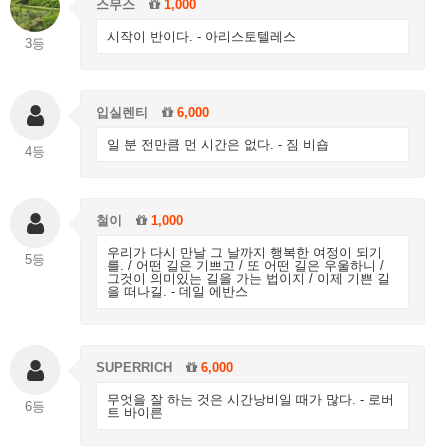
스무스
1,000
시작이 반이다. - 아리스토텔레스
3등
입실렌티
6,000
일 분 전만큼 먼 시간은 없다. - 짐 비숍
4등
철이
1,000
우리가 다시 만날 그 날까지 행복한 여정이 되기
5등
를. / 어떤 길은 기쁘고 / 또 어떤 길은 우울하니 /
그것이 의미있는 길을 가는 법이지 / 이제 기쁜 길
을 떠나길. - 데일 에반스
SUPERRICH
6,000
무엇을 잘 하는 것은 시간낭비일 때가 많다. - 로버
6등
트 바이른