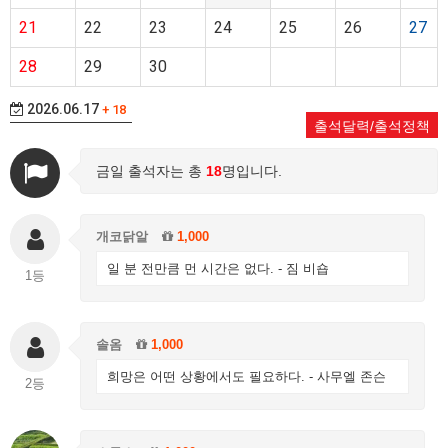
21
22
23
24
25
26
27
28
29
30
2026.06.17
+ 18
출석달력/출석정책
금일 출석자는 총
18
명입니다.
개코닭알
1,000
일 분 전만큼 먼 시간은 없다. - 짐 비숍
1등
솔옴
1,000
희망은 어떤 상황에서도 필요하다. - 사무엘 존슨
2등