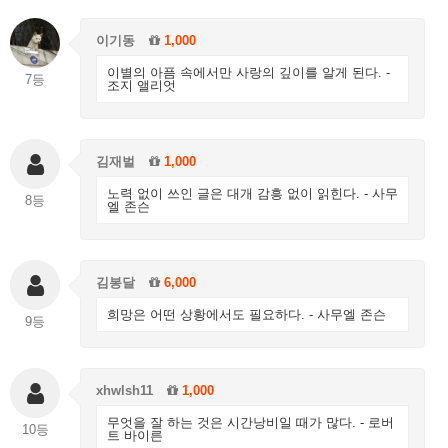
이기동
1,000
이별의 아픔 속에서만 사랑의 깊이를 알게 된다. -
7등
조지 앨리엇
김재벌
1,000
노력 없이 쓰인 글은 대개 감흥 없이 읽힌다. - 사무
8등
엘 존슨
김봉달
6,000
희망은 어떤 상황에서도 필요하다. - 사무엘 존슨
9등
xhwlsh11
1,000
무엇을 잘 하는 것은 시간낭비일 때가 많다. - 로버
10등
트 바이른