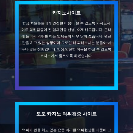
카지노사이트
항상 회원분들에게 안전한 이용이 될 수 있도록 카지노사
이트 먹튀검증이 된 업체만을 선별, 소개 해드립니다. 근래
에 들어서 먹튀를 하는 업체들이 너무 많아 졌습니다. 완전
판을 치고 있는 상황이며 그로인 해 피해보시는 분들이 너
무나 많은 상황입니다. 항상 안전한 이용을 하실 수 있도록
토지노에서 힘쓰도록 하겠습니다.
토토 카지노 먹튀검증 사이트
먹튀가 판을 치고 있는 요즘 이러한 먹튀현상들 때문에 그