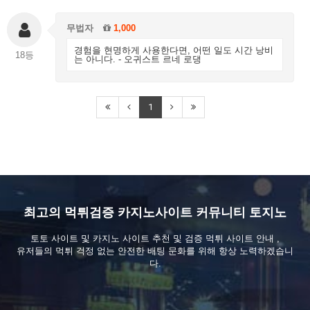
무법자
1,000
경험을 현명하게 사용한다면, 어떤 일도 시간 낭비
18등
는 아니다. - 오귀스트 르네 로댕
1
최고의 먹튀검증 카지노사이트 커뮤니티 토지노
토토 사이트 및 카지노 사이트 추천 및 검증 먹튀 사이트 안내 ,
유저들의 먹튀 걱정 없는 안전한 배팅 문화를 위해 항상 노력하겠습니
다.