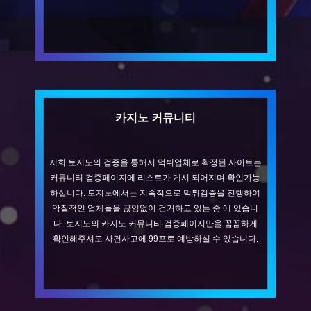
카지노 커뮤니티
저희 토지노의 검증을 통해서 먹튀업체로 확정된 사이트는
커뮤니티 검증페이지에 리스트가 게시 되어지며 확인가능
하십니다. 토지노에서는 지속적으로 먹튀검증을 진행하여
악질적인 업체들을 끊임없이 검거하고 있는 중 에 있습니
다. 토지노의 카지노 커뮤니티 검증페이지만을 꼼꼼하게
확인해주셔도 사건사고에 99프로 예방하실 수 있습니다.