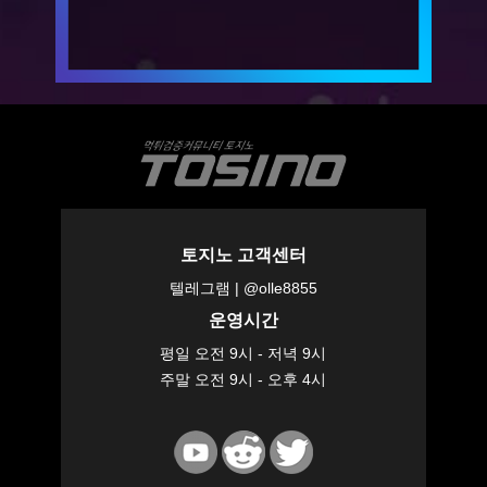
토지노 고객센터
텔레그램 | @olle8855
운영시간
평일 오전 9시 - 저녁 9시
주말 오전 9시 - 오후 4시