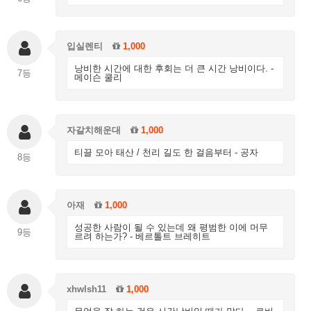
입실렌티
1,000
낭비한 시간에 대한 후회는 더 큰 시간 낭비이다. -
7등
메이슨 쿨리
자갈치해운대
1,000
티끌 모아 태산 / 천리 길도 한 걸음부터 - 공자
8등
아재
1,000
성공한 사람이 될 수 있는데 왜 평범한 이에 머무
9등
르려 하는가? - 베르톨트 브레히트
xhwlsh11
1,000