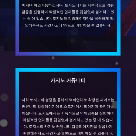
어지며 확인가능하십니다. 토지노에서는 지속적으로 먹튀
검증을 진행하여 악질적인 업체들을 끊임없이 검거하고 있
는 중 에 있습니다. 토지노의 검증페이지만을 꼼꼼하게 확
인해주셔도 사건사고에 99프로 예방하실 수 있습니다.
카지노 커뮤니티
저희 토지노의 검증을 통해서 먹튀업체로 확정된 사이트는
커뮤니티 검증페이지에 리스트가 게시 되어지며 확인가능
하십니다. 토지노에서는 지속적으로 먹튀검증을 진행하여
악질적인 업체들을 끊임없이 검거하고 있는 중 에 있습니
다. 토지노의 카지노 커뮤니티 검증페이지만을 꼼꼼하게
확인해주셔도 사건사고에 99프로 예방하실 수 있습니다.