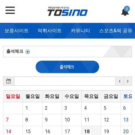
0
보증사이트
먹튀사이트
커뮤니티
스포츠&픽 공유
출석체크
일요일
월요일
화요일
수요일
목요일
금요일
토요
1
2
3
4
5
6
7
8
9
10
11
12
13
14
15
16
17
18
19
20