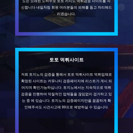
노는 오래된 노하우로 토토 카지노 먹튀검증 사이트를 자
신합니다 내일처럼 회원 여러분들의 피해를 돕고 처리해드
리겠습니다.
토토 먹튀사이트
저희 토지노의 검증을 통해서 토토 먹튀사이트 먹튀업체로
확정된 사이트는 커뮤니티 검증페이지에 리스트가 게시 되
어지며 확인가능하십니다. 토지노에서는 지속적으로 먹튀
검증을 진행하여 악질적인 업체들을 끊임없이 검거하고 있
는 중 에 있습니다. 토지노의 검증페이지만을 꼼꼼하게 확
인해주셔도 사건사고에 99프로 예방하실 수 있습니다.