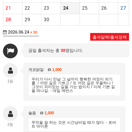
21
22
23
24
25
26
27
28
29
30
2026.06.24
+ 30
출석달력/출석정책
금일 출석자는 총
30
명입니다.
개코닭알
1,000
우리가 다시 만날 그 날까지 행복한 여정이 되기
1등
를. / 어떤 길은 기쁘고 / 또 어떤 길은 우울하니 /
그것이 의미있는 길을 가는 법이지 / 이제 기쁜 길
을 떠나길. - 데일 에반스
솔옴
1,000
무엇을 잘 하는 것은 시간낭비일 때가 많다. - 로버
2등
트 바이른