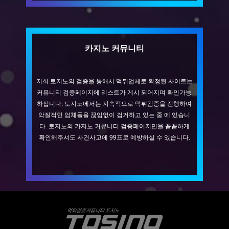
카지노 커뮤니티
저희 토지노의 검증을 통해서 먹튀업체로 확정된 사이트는
커뮤니티 검증페이지에 리스트가 게시 되어지며 확인가능
하십니다. 토지노에서는 지속적으로 먹튀검증을 진행하여
악질적인 업체들을 끊임없이 검거하고 있는 중 에 있습니
다. 토지노의 카지노 커뮤니티 검증페이지만을 꼼꼼하게
확인해주셔도 사건사고에 99프로 예방하실 수 있습니다.