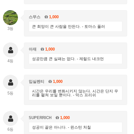
스무스
1,000
큰 희망이 큰 사람을 만든다. - 토마스 풀러
3등
아재
1,000
성공만큼 큰 실패는 없다. - 제럴드 내크먼
4등
입실렌티
1,000
시간은 우리를 변화시키지 않는다. 시간은 단지 우
5등
리를 펼쳐 보일 뿐이다. - 막스 프리쉬
SUPERRICH
1,000
성공이 끝은 아니다. - 윈스턴 처칠
6등