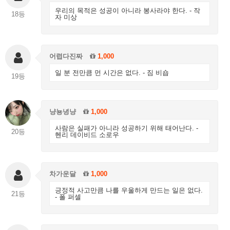
우리의 목적은 성공이 아니라 봉사라야 한다. - 작
18등
자 미상
어렵다진짜
1,000
일 분 전만큼 먼 시간은 없다. - 짐 비숍
19등
냥뇽녕냥
1,000
사람은 실패가 아니라 성공하기 위해 태어난다. -
20등
헨리 데이비드 소로우
차가운달
1,000
긍정적 사고만큼 나를 우울하게 만드는 일은 없다.
21등
- 폴 퍼셀