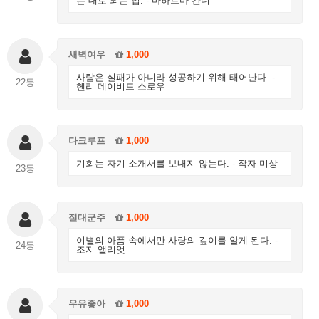
는 대로 되는 법. - 마하트마 간디
새벽여우
1,000
사람은 실패가 아니라 성공하기 위해 태어난다. -
22등
헨리 데이비드 소로우
다크루프
1,000
기회는 자기 소개서를 보내지 않는다. - 작자 미상
23등
절대군주
1,000
이별의 아픔 속에서만 사랑의 깊이를 알게 된다. -
24등
조지 앨리엇
우유좋아
1,000