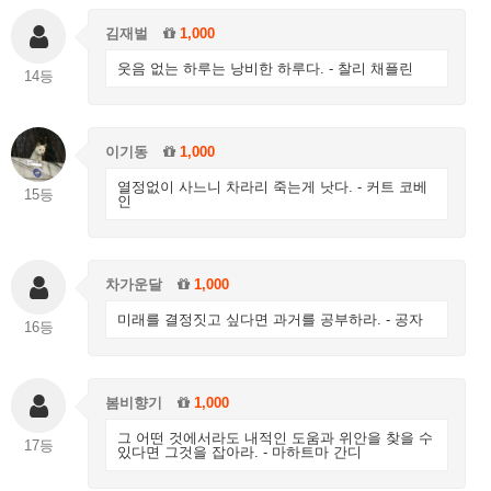
김재벌
1,000
웃음 없는 하루는 낭비한 하루다. - 찰리 채플린
14등
이기동
1,000
열정없이 사느니 차라리 죽는게 낫다. - 커트 코베
15등
인
차가운달
1,000
미래를 결정짓고 싶다면 과거를 공부하라. - 공자
16등
봄비향기
1,000
그 어떤 것에서라도 내적인 도움과 위안을 찾을 수
17등
있다면 그것을 잡아라. - 마하트마 간디