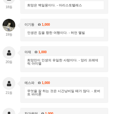
희망은 백일몽이다. - 아리스토텔레스
18등
이기동
1,000
인생은 집을 향한 여행이다. - 허먼 멜빌
19등
아재
1,000
희망만이 인생의 유일한 사랑이다. - 앙리 프레데
20등
릭 아미엘
에스파
1,000
무엇을 잘 하는 것은 시간낭비일 때가 많다. - 로버
21등
트 바이른
차가운달
1,000