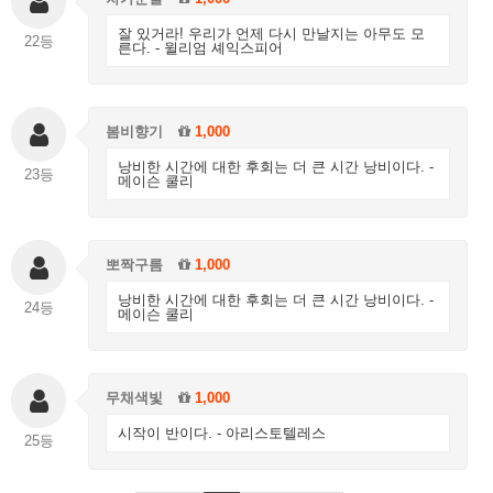
잘 있거라! 우리가 언제 다시 만날지는 아무도 모
22등
른다. - 윌리엄 셰익스피어
봄비향기
1,000
낭비한 시간에 대한 후회는 더 큰 시간 낭비이다. -
23등
메이슨 쿨리
뽀짝구름
1,000
낭비한 시간에 대한 후회는 더 큰 시간 낭비이다. -
24등
메이슨 쿨리
무채색빛
1,000
시작이 반이다. - 아리스토텔레스
25등