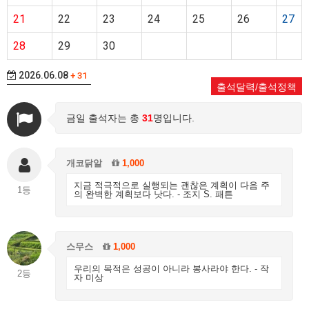
21
22
23
24
25
26
27
28
29
30
2026.06.08
+ 31
출석달력/출석정책
금일 출석자는 총
31
명입니다.
개코닭알
1,000
지금 적극적으로 실행되는 괜찮은 계획이 다음 주
1등
의 완벽한 계획보다 낫다. - 조지 S. 패튼
스무스
1,000
우리의 목적은 성공이 아니라 봉사라야 한다. - 작
2등
자 미상