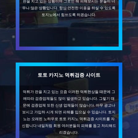
판을 치고 있는 상황이며 그로인 해 피해보시는 분들이 너
무나 많은 상황입니다. 항상 안전한 이용을 하실 수 있도록
토지노에서 힘쓰도록 하겠습니다.
토토 카지노 먹튀검증 사이트
먹튀가 판을 치고 있는 요즘 이러한 먹튀현상들 때문에 그
에따라 검증업체들도 많이 발생하고 있습니다. 그렇기 때
문에 검증업체 또한 신생 업체들이 많습니다. 아무 광고나
보시고 가입하 시게 되면 피해를 입으실 수 있습니다. 토지
노는 오래된 노하우로 토토 카지노 먹튀검증 사이트를 자
신합니다 내일처럼 회원 여러분들의 피해를 돕고 처리해드
리겠습니다.