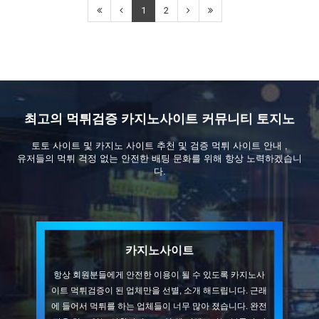
1
2
최고의 먹튀검증 카지노사이트 커뮤니티 토지노
토토 사이트 및 카지노 사이트 추천 및 검증 먹튀 사이트 안내 ,
유저들의 먹튀 걱정 없는 안전한 배팅 문화를 위해 항상 노력하겠습니
다.
카지노사이트
항상 회원분들에게 안전한 이용이 될 수 있도록 카지노사
이트 먹튀검증이 된 업체만을 선별, 소개 해드립니다. 근래
에 들어서 먹튀를 하는 업체들이 너무 많아 졌습니다. 완전