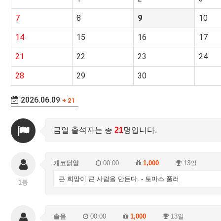
7
8
9
10
14
15
16
17
21
22
23
24
28
29
30
2026.06.09
+ 21
금일 출석자는 총
21
명입니다.
개코닭알
00:00
1,000
13일
큰 희망이 큰 사람을 만든다. - 토마스 풀러
1등
솔옴
00:00
1,000
13일