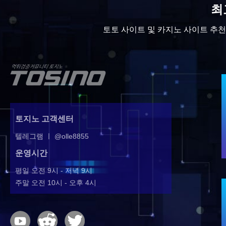
최
토토 사이트 및 카지노 사이트 추천 
토지노 고객센터
텔레그램 ㅣ @olle8855
운영시간
평일 오전 9시 - 저녁 9시
주말 오전 10시 - 오후 4시