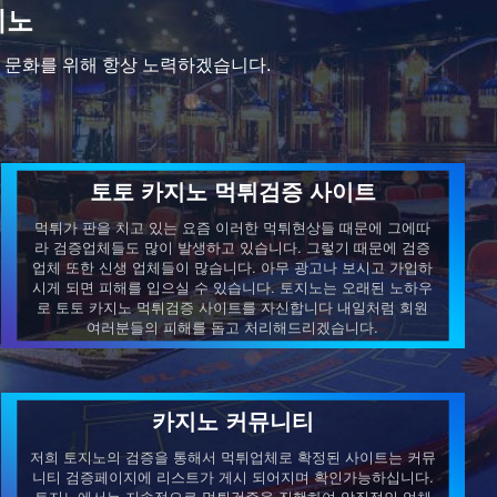
지노
 문화를 위해 항상 노력하겠습니다.
토토 카지노 먹튀검증 사이트
먹튀가 판을 치고 있는 요즘 이러한 먹튀현상들 때문에 그에따
라 검증업체들도 많이 발생하고 있습니다. 그렇기 때문에 검증
업체 또한 신생 업체들이 많습니다. 아무 광고나 보시고 가입하
시게 되면 피해를 입으실 수 있습니다. 토지노는 오래된 노하우
로 토토 카지노 먹튀검증 사이트를 자신합니다 내일처럼 회원
여러분들의 피해를 돕고 처리해드리겠습니다.
카지노 커뮤니티
저희 토지노의 검증을 통해서 먹튀업체로 확정된 사이트는 커뮤
니티 검증페이지에 리스트가 게시 되어지며 확인가능하십니다.
토지노에서는 지속적으로 먹튀검증을 진행하여 악질적인 업체