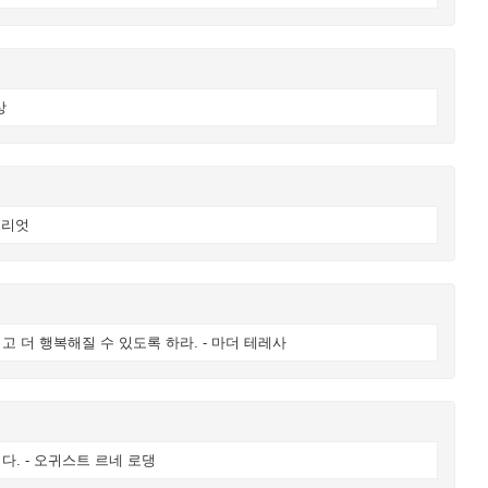
상
앨리엇
 더 행복해질 수 있도록 하라. - 마더 테레사
. - 오귀스트 르네 로댕