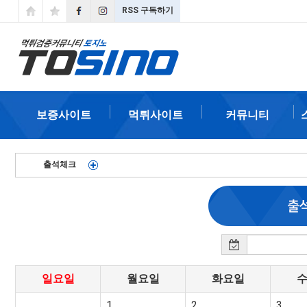
RSS 구독하기
보증사이트
먹튀사이트
커뮤니티
출석체크
일요일
월요일
화요일
1
2
3