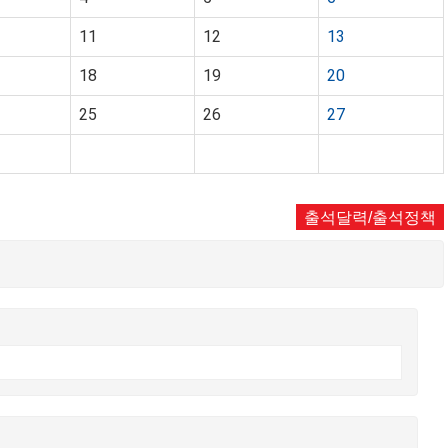
11
12
13
18
19
20
25
26
27
출석달력/출석정책