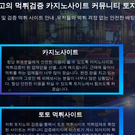
고의 먹튀검증 카지노사이트 커뮤니티 토
및 검증 먹튀 사이트 안내 ,
유저들의 먹튀 걱정 없는 안전한 배팅
카지노사이트
항상 회원분들에게 안전한 이용이 될 수 있도록 카지노사이트
먹튀검증이 된 업체만을 선별, 소개 해드립니다. 근래에 들어서
먹튀를 하는 업체들이 너무 많아 졌습니다. 완전 판을 치고 있는
상황이며 그로인 해 피해보시는 분들이 너무나 많은 상황입니
다. 항상 안전한 이용을 하실 수 있도록 토지노에서 힘쓰도록 하
겠습니다.
토토 먹튀사이트
저희 토지노의 검증을 통해서 토토 먹튀사이트 먹튀업체로 확정
된 사이트는 커뮤니티 검증페이지에 리스트가 게시 되어지며 확
인가능하십니다. 토지노에서는 지속적으로 먹튀검증을 진행하