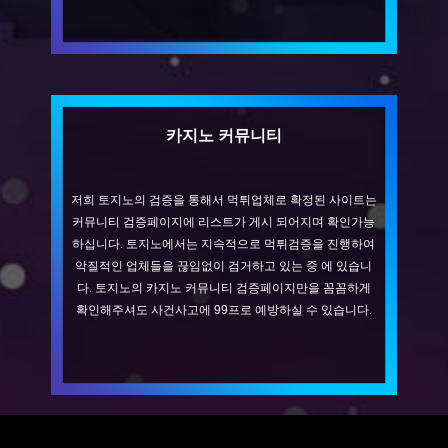
카지노 커뮤니티
저희 토지노의 검증을 통해서 먹튀업체로 확정된 사이트는
커뮤니티 검증페이지에 리스트가 게시 되어지며 확인가능
하십니다. 토지노에서는 지속적으로 먹튀검증을 진행하여
악질적인 업체들을 끊임없이 검거하고 있는 중 에 있습니
다. 토지노의 카지노 커뮤니티 검증페이지만을 꼼꼼하게
확인해주셔도 사건사고에 99프로 예방하실 수 있습니다.