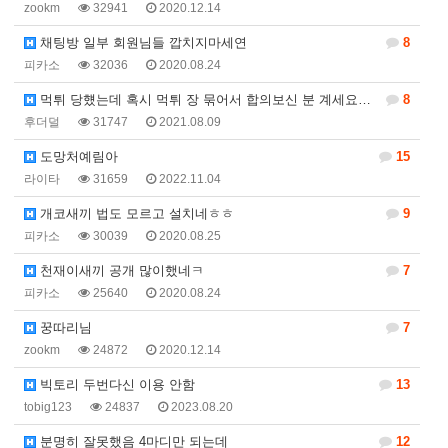
zookm
32941
2020.12.14
채팅방 일부 회원님들 깝치지마세연
8
피카소
32036
2020.08.24
먹튀 당헀는데 혹시 먹튀 장 묶어서 합의보신 분 계세요…
8
후더덜
31747
2021.08.09
도망처예림아
15
라이타
31659
2022.11.04
개코새끼 법도 모르고 설치네ㅎㅎ
9
피카소
30039
2020.08.25
천재이새끼 공개 많이했네ㅋ
7
피카소
25640
2020.08.24
꿍따리님
7
zookm
24872
2020.12.14
빅토리 두번다신 이용 안함
13
tobig123
24837
2023.08.20
분명히 잘못했음 4마디만 되는데
12