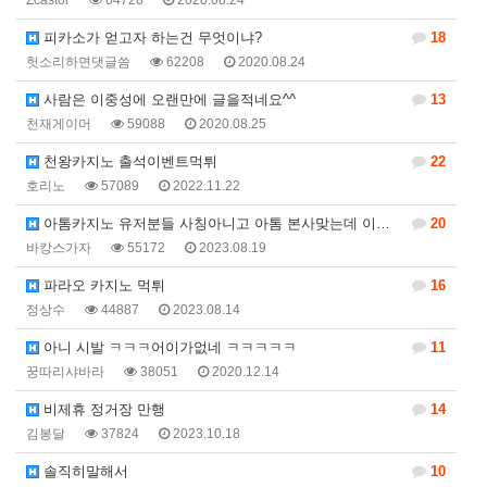
피카소가 얻고자 하는건 무엇이냐?
18
헛소리하면댓글씀
62208
2020.08.24
사람은 이중성에 오랜만에 글을적네요^^
13
천재게이머
59088
2020.08.25
천왕카지노 출석이벤트먹튀
22
호리노
57089
2022.11.22
아톰카지노 유저분들 사칭아니고 아톰 본사맞는데 이게맞나…
20
바캉스가자
55172
2023.08.19
파라오 카지노 먹튀
16
정상수
44887
2023.08.14
아니 시발 ㅋㅋㅋ어이가없네 ㅋㅋㅋㅋㅋ
11
꿍따리샤바라
38051
2020.12.14
비제휴 정거장 만행
14
김봉달
37824
2023.10.18
솔직히말해서
10