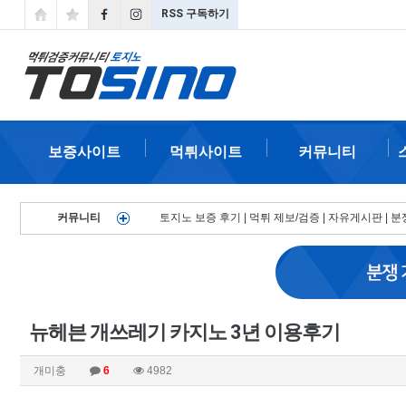
RSS 구독하기
보증사이트
먹튀사이트
커뮤니티
커뮤니티
토지노 보증 후기
|
먹튀 제보/검증
|
자유게시판
|
분
뉴헤븐 개쓰레기 카지노 3년 이용후기
개미충
6
4982