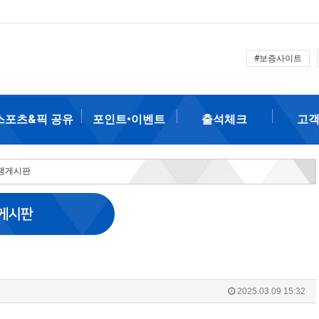
#보증사이트
스포츠&픽 공유
포인트•이벤트
출석체크
고
쟁게시판
2025.03.09 15:32