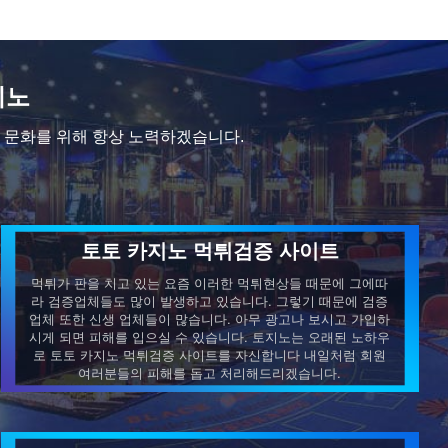
지노
 문화를 위해 항상 노력하겠습니다.
토토 카지노 먹튀검증 사이트
먹튀가 판을 치고 있는 요즘 이러한 먹튀현상들 때문에 그에따
라 검증업체들도 많이 발생하고 있습니다. 그렇기 때문에 검증
업체 또한 신생 업체들이 많습니다. 아무 광고나 보시고 가입하
시게 되면 피해를 입으실 수 있습니다. 토지노는 오래된 노하우
로 토토 카지노 먹튀검증 사이트를 자신합니다 내일처럼 회원
여러분들의 피해를 돕고 처리해드리겠습니다.