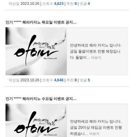
작성일
2023.10.26 |
조회수
4,623
|
추천
8
|
댓글
4
인기
***** 헤라카지노 목요일 이벤트 공지…
안녕하세요 헤라 카지노 입니다.
금일 돌발이벤트 진행 예정입니
다. 돌발이…
더보기
작성일
2023.10.26 |
조회수
4,646
|
추천
8
|
댓글
5
인기
***** 헤라카지노 수요일 이벤트 공지…
안녕하세요 헤라 카지노 입니다.
금일 20이상 재입금 이벤트 진행
하겠습니…
더보기