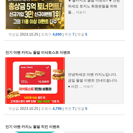
☀️ 솔카지노 돌발 이벤트!! ☀️ 안녕
하세요 토지노 회원분들을 위해
돌…
더보기
작성일
2023.10.25 |
조회수
4,690
|
추천
7
|
댓글
5
인기
아벤 카지노 돌발 이삭토스트 이벤트
안녕하세요 아벤 카지노입니다.
금일 돌발 이벤트 안내드립니다.
● 시간 …
더보기
작성일
2023.10.25 |
조회수
4,798
|
추천
7
|
댓글
5
인기
아벤 카지노 돌발 치킨 이벤트