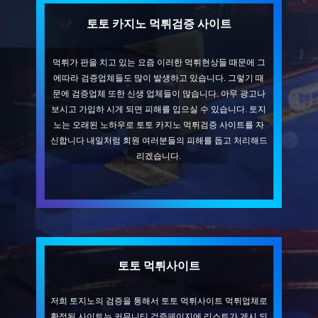
토토 카지노 먹튀검증 사이트
먹튀가 판을 치고 있는 요즘 이러한 먹튀현상들 때문에 그
에따라 검증업체들도 많이 발생하고 있습니다. 그렇기 때
문에 검증업체 또한 신생 업체들이 많습니다. 아무 광고나
보시고 가입하 시게 되면 피해를 입으실 수 있습니다. 토지
노는 오래된 노하우로 토토 카지노 먹튀검증 사이트를 자
신합니다 내일처럼 회원 여러분들의 피해를 돕고 처리해드
리겠습니다.
토토 먹튀사이트
저희 토지노의 검증을 통해서 토토 먹튀사이트 먹튀업체로
확정된 사이트는 커뮤니티 검증페이지에 리스트가 게시 되