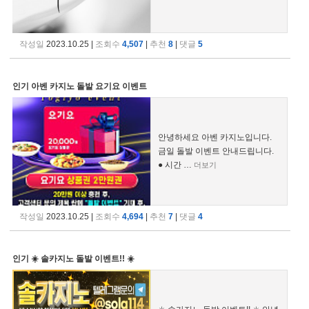
작성일
2023.10.25 |
조회수
4,507
|
추천
8
|
댓글
5
인기
아벤 카지노 돌발 요기요 이벤트
안녕하세요 아벤 카지노입니다.
금일 돌발 이벤트 안내드립니다.
● 시간 …
더보기
작성일
2023.10.25 |
조회수
4,694
|
추천
7
|
댓글
4
인기
☀️ 솔카지노 돌발 이벤트!! ☀️