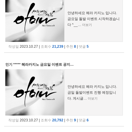
안녕하세요 헤라 카지노 입니다.
금요일 돌발 이벤트 시작하겠습니
다 ^__…
더보기
작성일
2023.10.27 |
조회수
21,239
|
추천
8
|
댓글
5
인기
***** 헤라카지노 금요일 이벤트 공지…
안녕하세요 헤라 카지노 입니다.
금일 돌발이벤트 진행 예정입니
다. 게시글…
더보기
작성일
2023.10.27 |
조회수
20,792
|
추천
9
|
댓글
6