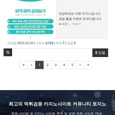
안녕하세요 아벤 카지노입니다.
금일 돌발 이벤트 안내드립니다.
● 시간 …
더보기
작성일
2023.10.24 |
조회수
4,722
|
추천
7
|
댓글
3
정렬
1
2
3
4
5
최고의 먹튀검증 카지노사이트 커뮤니티 토지노
토토 사이트 및 카지노 사이트 추천 및 검증 먹튀 사이트 안내 ,