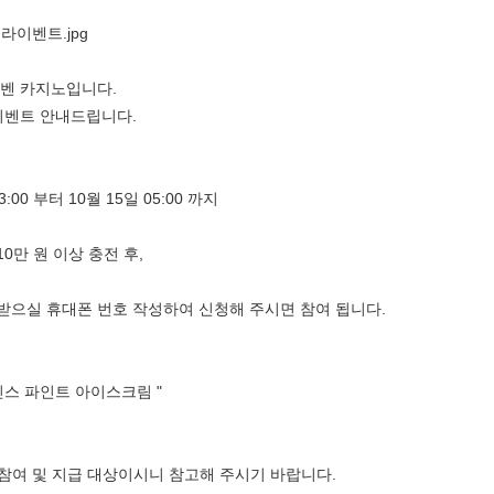
벤 카지노입니다.
이벤트 안내드립니다.
03:00 부터 10월 15일 05:00 까지
10만 원 이상 충전 후,
지급받으실 휴대폰 번호 작성하여 신청해 주시면 참여 됩니다.
빈스 파인트 아이스크림 "
참여 및 지급 대상이시니 참고해 주시기 바랍니다.