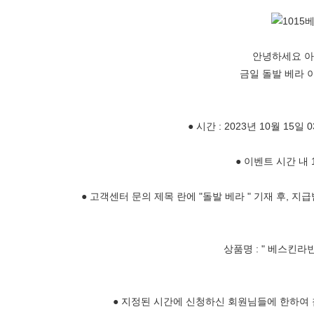
안녕하세요 아
금일 돌발 베라 
● 시간 : 2023년 10월 15일 
● 이벤트 시간 내 
● 고객센터 문의 제목 란에 "돌발 베라 " 기재 후, 
상품명 : " 베스킨라
● 지정된 시간에 신청하신 회원님들에 한하여 