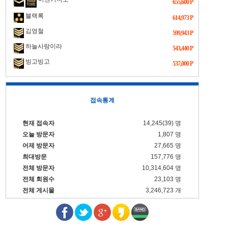
655,600 P
블랙록
614,973 P
김영철
599,943 P
하늘사랑이라
543,440 P
빙고빙고
537,000 P
접속통계
현재 접속자
14,245(39) 명
오늘 방문자
1,807 명
어제 방문자
27,665 명
최대방문
157,776 명
전체 방문자
10,314,604 명
전체 회원수
23,103 명
전체 게시물
3,246,723 개