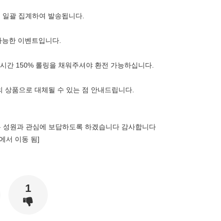
, 일괄 집계하여 발송됩니다.
 가능한 이벤트입니다.
 실시간 150% 롤링을 채워주셔야 환전 가능하십니다.
의 상품으로 대체될 수 있는 점 안내드립니다.
은 성원과 관심에 보답하도록 하겠습니다 감사합니다
판에서 이동 됨]
1