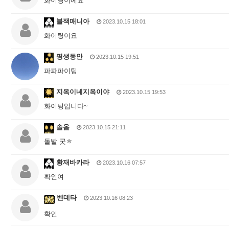
화이팅이에요
블잭매니아
2023.10.15 18:01
화이팅이요
평생동안
2023.10.15 19:51
파파파이팅
지옥이네지옥이야
2023.10.15 19:53
화이팅입니다~
솔옴
2023.10.15 21:11
돌발 굿ㅎ
황재바카라
2023.10.16 07:57
확인여
벤데타
2023.10.16 08:23
확인