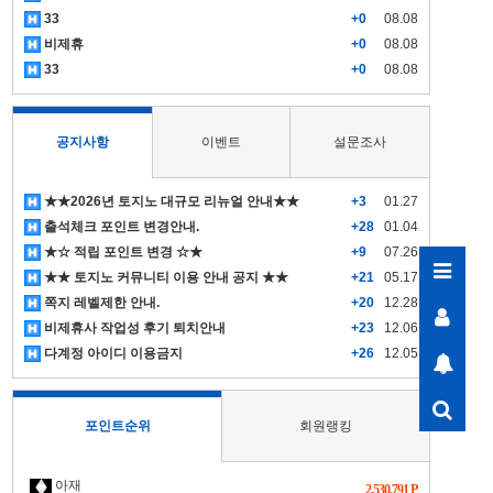
33
+0
08.08
비제휴
+0
08.08
33
+0
08.08
공지사항
이벤트
설문조사
★★2026년 토지노 대규모 리뉴얼 안내★★
+3
01.27
출석체크 포인트 변경안내.
+28
01.04
★☆ 적립 포인트 변경 ☆★
+9
07.26
★★ 토지노 커뮤니티 이용 안내 공지 ★★
+21
05.17
쪽지 레벨제한 안내.
+20
12.28
비제휴사 작업성 후기 퇴치안내
+23
12.06
다계정 아이디 이용금지
+26
12.05
포인트순위
회원랭킹
아재
2,530,791 P