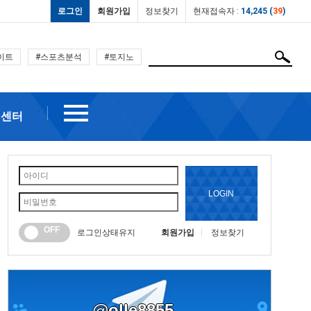
로그인
회원가입
정보찾기
현재접속자 :
14,245 (
39
)
이트
#스포츠분석
#토지노
객센터
LOGIN
OFF
로그인상태유지
회원가입
정보찾기
@olle8855