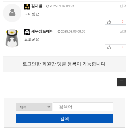
김재벌
신고
2025.09.07 09:23
파이팅요
0
새우깡포에버
신고
2025.09.08 08:38
요코군요
0
로그인한 회원만 댓글 등록이 가능합니다.