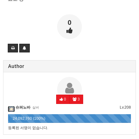
0
Author
0
3
슈퍼노바
Lv.208
실버
24,092,760 (100%)
등록된 서명이 없습니다.