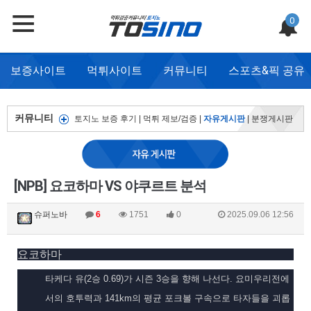
0
보증사이트
먹튀사이트
커뮤니티
스포츠&픽 공유
커뮤니티
토지노 보증 후기
|
먹튀 제보/검증
|
자유게시판
|
분쟁게시판
[NPB] 요코하마 VS 야쿠르트 분석
슈퍼노바
6
1751
0
2025.09.06 12:56
요코하마
타케다 유(2승 0.69)가 시즌 3승을 향해 나선다. 요미우리전에
서의 호투력과 141km의 평균 포크볼 구속으로 타자들을 괴롭