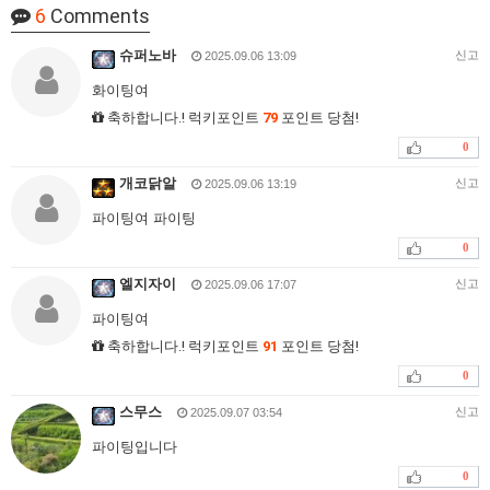
6
Comments
슈퍼노바
신고
2025.09.06 13:09
화이팅여
축하합니다.! 럭키포인트
79
포인트 당첨!
0
개코닭알
신고
2025.09.06 13:19
파이팅여 파이팅
0
엘지자이
신고
2025.09.06 17:07
파이팅여
축하합니다.! 럭키포인트
91
포인트 당첨!
0
스무스
신고
2025.09.07 03:54
파이팅입니다
0