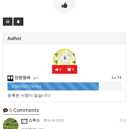
Author
6
5
안전정싸
Lv.74
실버
2,009,919 (79.5%)
등록된 서명이 없습니다.
6
Comments
스무스
신고
04.18 03:02