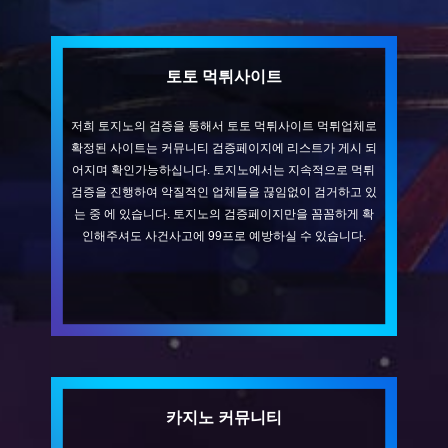
토토 먹튀사이트
저희 토지노의 검증을 통해서 토토 먹튀사이트 먹튀업체로
확정된 사이트는 커뮤니티 검증페이지에 리스트가 게시 되
어지며 확인가능하십니다. 토지노에서는 지속적으로 먹튀
검증을 진행하여 악질적인 업체들을 끊임없이 검거하고 있
는 중 에 있습니다. 토지노의 검증페이지만을 꼼꼼하게 확
인해주셔도 사건사고에 99프로 예방하실 수 있습니다.
카지노 커뮤니티