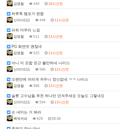
김영철
440
10시간전
하루쪽 템포가 편함
신이다111
448
11시간전
피쥐 마무리 느낌
김영철
511
11시간전
PG 화면맛 괜찮네
김영철
525
11시간전
아니 이 조합 은근 볼만하네 나이스
신이다111
566
12시간전
오랜만에 여러개 켜두니 정신없네 ㅋㅋ 나이스
김영철
586
12시간전
슬롯 고수님들 추천 하나만 던져주세요 오늘도 그렇네요
신이다111
594
13시간전
손 내미는 거 봐라
백억커피
629
08.08
존재감 장난 아님