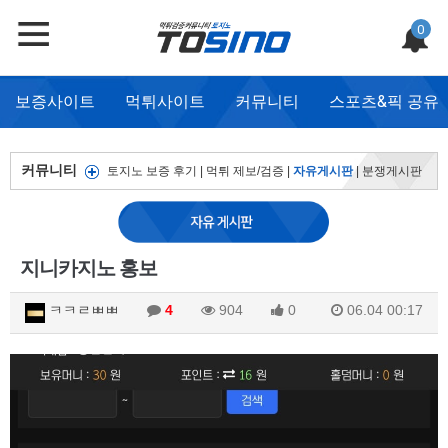
0
보증사이트
먹튀사이트
커뮤니티
스포츠&픽 공유
커뮤니티
토지노 보증 후기
|
먹튀 제보/검증
|
자유게시판
|
분쟁게시판
지니카지노 홍보
ㅋㅋㄹㅃㅃ
4
904
0
06.04 00:17