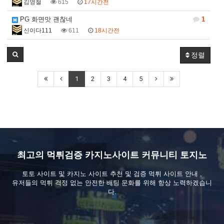
김영철
615
17시간전
PG 화면맛 괜찮네
1
신이다111
611
18시간전
정렬
1
2
3
4
5
최고의 먹튀검증 카지노사이트 커뮤니티 토지노
토토 사이트 및 카지노 사이트 추천 및 검증 먹튀 사이트 안내 ,
유저들의 먹튀 걱정 없는 안전한 배팅 문화를 위해 항상 노력하겠습니
다.