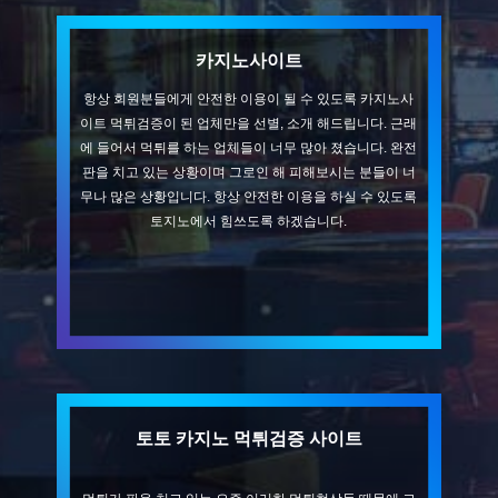
카지노사이트
항상 회원분들에게 안전한 이용이 될 수 있도록 카지노사
이트 먹튀검증이 된 업체만을 선별, 소개 해드립니다. 근래
에 들어서 먹튀를 하는 업체들이 너무 많아 졌습니다. 완전
판을 치고 있는 상황이며 그로인 해 피해보시는 분들이 너
무나 많은 상황입니다. 항상 안전한 이용을 하실 수 있도록
토지노에서 힘쓰도록 하겠습니다.
토토 카지노 먹튀검증 사이트