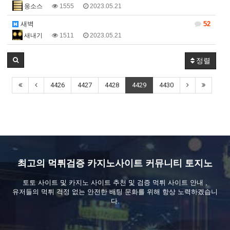
웅소스
1555
2023.05.21
새벽
52
새내기
1511
2023.05.21
정렬
4426
4427
4428
4429
4430
최고의 먹튀검증 카지노사이트 커뮤니티 토지노
토토 사이트 및 카지노 사이트 추천 및 검증 먹튀 사이트 안내 ,
유저들의 먹튀 걱정 없는 안전한 배팅 문화를 위해 항상 노력하겠습니
다.