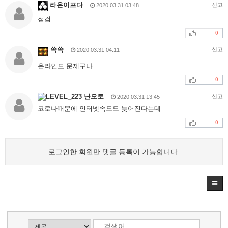
라온이프다
신고
2020.03.31 03:48
점검..
0
쏙쏙
신고
2020.03.31 04:11
온라인도 문제구나..
0
난오토
신고
2020.03.31 13:45
코로나때문에 인터넷속도도 늦어진다는데
0
로그인한 회원만 댓글 등록이 가능합니다.