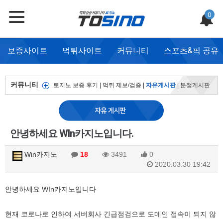
0
보증사이트
먹튀사이트
커뮤니티
스포츠&픽 공유
커뮤니티
토지노 보증 후기
|
먹튀 제보/검증
|
자유게시판
|
분쟁게시판
안녕하세요 WIn카지노입니다.
Win카지노
18
3491
0
2020.03.30 19:42
안녕하세요 WIn카지노입니다
현재 코로나로 인하여 서버회사 긴급점검으로 도메인 접속이 되지 않