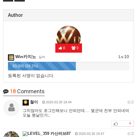
Author
0
0
Win카지노
Lv.10
실버
50,000 (56.2%)
등록된 서명이 없습니다.
18
Comments
철이
신고
2020.03.30 19:44
그치않아도 로그인해보니 안되던데.... 몇군데 전부 안되네여
오늘 뭔날인가;;
0
카산러브87
신고
2020.03.30 19:47