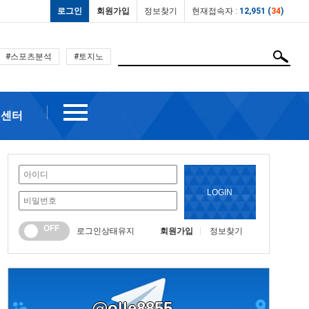
로그인
회원가입
정보찾기
현재접속자 :
12,951 (
34
)
#스포츠분석
#토지노
객센터
LOGIN
OFF
로그인상태유지
회원가입
정보찾기
@olle8855