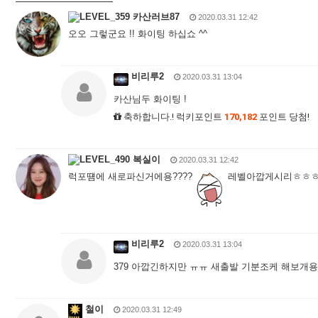
카산러브87
2020.03.31 12:42
오오 그렇군요 !! 화이팅 하십쇼 ^^
비리루2
2020.03.31 13:04
카산님두 화이팅 !
축하합니다.! 럭키포인트
170,182
포인트 당첨!
복실이
2020.03.31 12:42
럭포떔에 새로파신거에용????
레벨아깝게시리ㅎㅎ
비리루2
2020.03.31 13:04
379 아깝긴하지만 ㅠㅠ 새출발 기분조케 해보개용
철이
2020.03.31 12:49