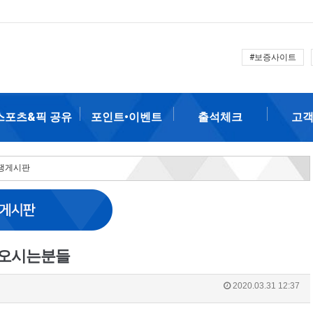
#보증사이트
스포츠&픽 공유
포인트•이벤트
출석체크
고
쟁게시판
어오시는분들
2020.03.31 12:37