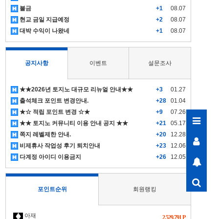
불금
+1
08.07
현교 금일 지급예정
+2
08.07
대박 수익이 나왔네
+1
08.07
공지사항
이벤트
설문조사
★★2026년 토지노 대규모 리뉴얼 안내★★
+3
01.27
출석체크 포인트 변경안내.
+28
01.04
★☆ 적립 포인트 변경 ☆★
+9
07.26
★★ 토지노 커뮤니티 이용 안내 공지 ★★
+21
05.17
쪽지 레벨제한 안내.
+20
12.28
비제휴사 작업성 후기 퇴치안내
+23
12.06
다계정 아이디 이용금지
+26
12.05
포인트순위
회원랭킹
아재
2,529,791 P