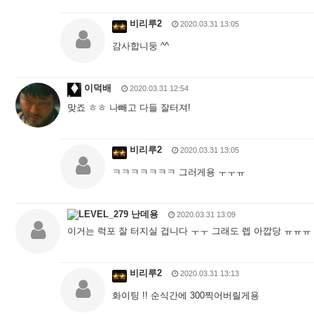
비리루2
2020.03.31 13:05
감사합니둥 ^^
이덕배
2020.03.31 12:54
맞죠 ㅎㅎ 나빼고 다들 잘터져!
비리루2
2020.03.31 13:05
ㅋㅋㅋㅋㅋㅋㅋ 그러게용 ㅜㅜㅠ
난데용
2020.03.31 13:09
이거는 럭포 잘 터지실 겁니다 ㅜㅜ 그래도 렙 아깝당 ㅠㅠㅠ
비리루2
2020.03.31 13:13
화이팅 !! 순식간에 300찍어버릴게용