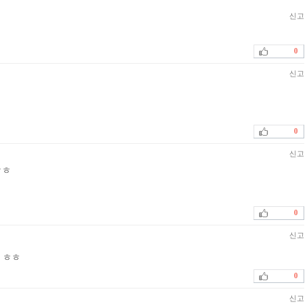
신고
0
신고
0
신고
ㅎㅎ
0
신고
 ㅎㅎ
0
신고