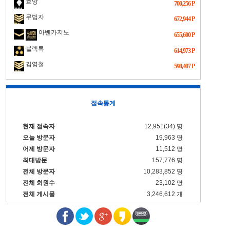
흐앙
700,256 P
무법자
672,944 P
아벤카지노
655,600 P
블랙록
614,973 P
김영철
598,407 P
접속통계
현재 접속자
12,951(34) 명
오늘 방문자
19,963 명
어제 방문자
11,512 명
최대방문
157,776 명
전체 방문자
10,283,852 명
전체 회원수
23,102 명
전체 게시물
3,246,612 개