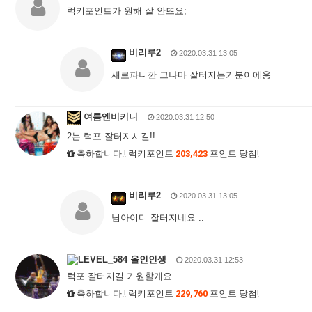
럭키포인트가 원해 잘 안뜨요;
비리루2
2020.03.31 13:05
새로파니깐 그나마 잘터지는기분이에용
여름엔비키니
2020.03.31 12:50
2는 럭포 잘터지시길!!
축하합니다.! 럭키포인트
203,423
포인트 당첨!
비리루2
2020.03.31 13:05
님아이디 잘터지네요 ..
올인인생
2020.03.31 12:53
럭포 잘터지길 기원할게요
축하합니다.! 럭키포인트
229,760
포인트 당첨!