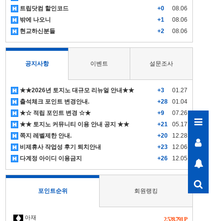
트립닷컴 할인코드
+0
08.06
밖에 나오니
+1
08.06
현교하신분들
+2
08.06
공지사항
이벤트
설문조사
★★2026년 토지노 대규모 리뉴얼 안내★★
+3
01.27
출석체크 포인트 변경안내.
+28
01.04
★☆ 적립 포인트 변경 ☆★
+9
07.26
★★ 토지노 커뮤니티 이용 안내 공지 ★★
+21
05.17
쪽지 레벨제한 안내.
+20
12.28
비제휴사 작업성 후기 퇴치안내
+23
12.06
다계정 아이디 이용금지
+26
12.05
포인트순위
회원랭킹
아재
2,528,791 P