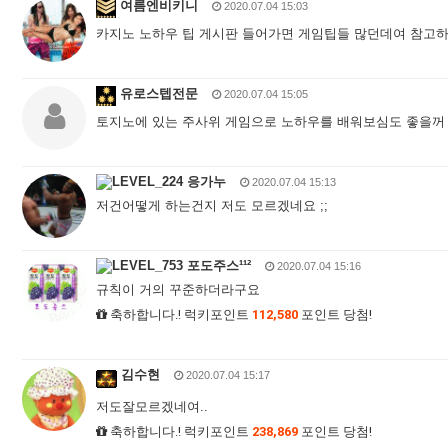
여름엔비키니
2020.07.04 15:03
카지노 노하우 팁 게시판 들어가면 게임팁들 많던데여 참고하
유로스텝전문
2020.07.04 15:05
토지노에 있는 주사위 게임으로 노하우를 배워보심도 좋을꺼
응가누
2020.07.04 15:13
저건어떻게 하는건지 저도 모르겠네요 ;;
포도주스¹¹²
2020.07.04 15:16
규칙이 거의 꾸준하더라구요
축하합니다.! 럭키포인트
112,580
포인트 당첨!
김수현
2020.07.04 15:17
저도잘모르겠네여..
축하합니다.! 럭키포인트
238,869
포인트 당첨!