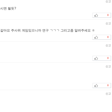
신고
시면 될듯?
0
신고
 같아요 주사위 게임있으니까 연구 ㄱㄱㄱ 그리고좀 알려주세요 ㅎ
0
신고
0
신고
0
신고