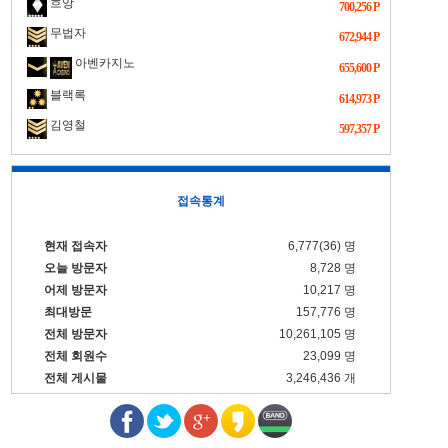
흐앙
700,256 P
무법자
672,944 P
아벤카지노
655,600 P
블랙록
614,973 P
김영철
597,357 P
접속통계
현재 접속자
6,777(36) 명
오늘 방문자
8,728 명
어제 방문자
10,217 명
최대방문
157,776 명
전체 방문자
10,261,105 명
전체 회원수
23,099 명
전체 게시물
3,246,436 개