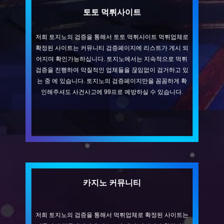
토토 먹튀사이트
저희 토지노의 검증을 통해서 토토 먹튀사이트 먹튀업체로
확정된 사이트는 커뮤니티 검증페이지에 리스트가 게시 되
어지며 확인가능하십니다. 토지노에서는 지속적으로 먹튀
검증을 진행하여 악질적인 업체들을 끊임없이 검거하고 있
는 중 에 있습니다. 토지노의 검증페이지만을 꼼꼼하게 확
인해주셔도 사건사고에 99프로 예방하실 수 있습니다.
카지노 커뮤니티
저희 토지노의 검증을 통해서 먹튀업체로 확정된 사이트는