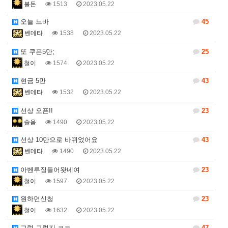
불돈
1513
2023.05.22
오늘 느바
45
벤데타
1538
2023.05.22
또 쿠폰5만;
25
철이
1574
2023.05.22
현금 5만
43
벤데타
1532
2023.05.22
선상 오픈!!
23
솔옴
1490
2023.05.22
선상 10만으로 바뀌었어요
43
벤데타
1490
2023.05.22
아벤루징들어왓네여
23
철이
1597
2023.05.22
원하면신청
23
철이
1632
2023.05.22
그럼 그렇지 ㅋㅋ
47