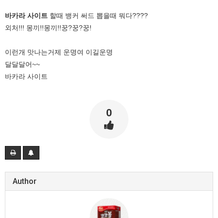
바카라 사이트
할때 뱅커 써드 뽑을때 뭐다????
외처!!! 몽끼!!몽끼!!꿍?꿍?꿍!
이런개 맛나는거제 운명여 이길운명
달달달어~~
바카라 사이트
0
Author