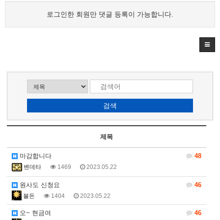
로그인한 회원만 댓글 등록이 가능합니다.
제목
마감합니다
48
벤데타
1469
2023.05.22
원사도 신청요
46
불돈
1404
2023.05.22
오~ 현금여
46