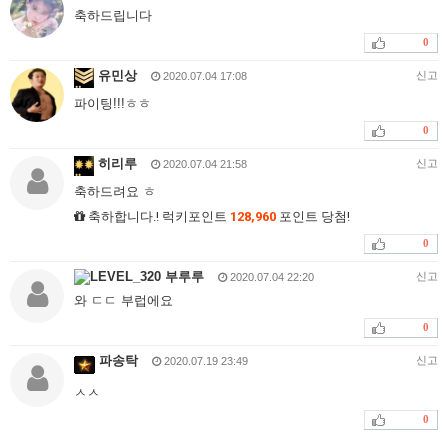
축하드립니다
0
유민상
신고
2020.07.04 17:08
파이팅!!!ㅎㅎ
0
히리루
신고
2020.07.04 21:58
축하드려요 ㅎ
축하합니다.! 럭키포인트
128,960
포인트 당첨!
0
부루루
신고
2020.07.04 22:20
와 ㄷㄷ 부럽에요
0
파송탁
신고
2020.07.19 23:49
ㅅㅅ
0