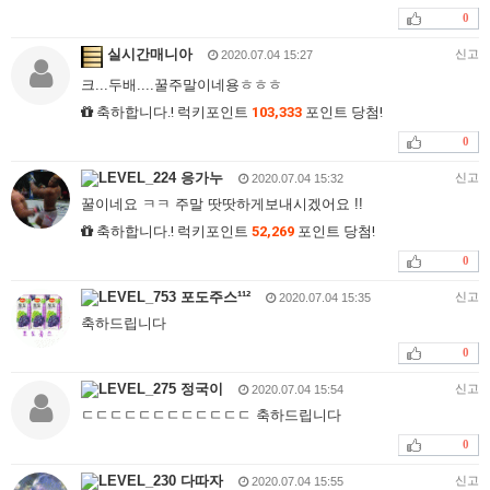
0
실시간매니아
신고
2020.07.04 15:27
크...두배....꿀주말이네용ㅎㅎㅎ
축하합니다.! 럭키포인트
103,333
포인트 당첨!
0
응가누
신고
2020.07.04 15:32
꿀이네요 ㅋㅋ 주말 땃땃하게보내시겠어요 !!
축하합니다.! 럭키포인트
52,269
포인트 당첨!
0
포도주스¹¹²
신고
2020.07.04 15:35
축하드립니다
0
정국이
신고
2020.07.04 15:54
ㄷㄷㄷㄷㄷㄷㄷㄷㄷㄷㄷㄷ 축하드립니다
0
다따자
신고
2020.07.04 15:55