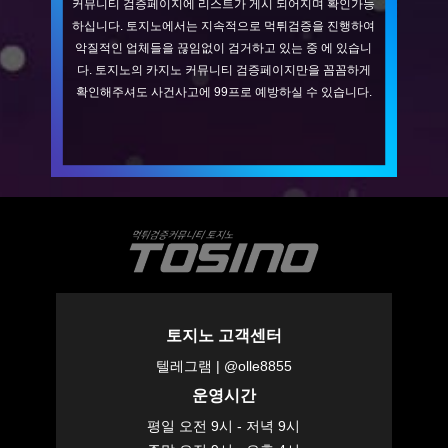
커뮤니티 검증페이지에 리스트가 게시 되어지며 확인가능
하십니다. 토지노에서는 지속적으로 먹튀검증을 진행하여
악질적인 업체들을 끊임없이 검거하고 있는 중 에 있습니
다. 토지노의 카지노 커뮤니티 검증페이지만을 꼼꼼하게
확인해주셔도 사건사고에 99프로 예방하실 수 있습니다.
토지노 고객센터
텔레그램 | @olle8855
운영시간
평일 오전 9시 - 저녁 9시