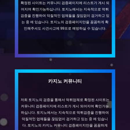
확정된 사이트는 커뮤니티 검증페이지에 리스트가 게시 되
어지며 확인가능하십니다. 토지노에서는 지속적으로 먹튀
검증을 진행하여 악질적인 업체들을 끊임없이 검거하고 있
는 중 에 있습니다. 토지노의 검증페이지만을 꼼꼼하게 확
인해주셔도 사건사고에 99프로 예방하실 수 있습니다.
카지노 커뮤니티
저희 토지노의 검증을 통해서 먹튀업체로 확정된 사이트는
커뮤니티 검증페이지에 리스트가 게시 되어지며 확인가능
하십니다. 토지노에서는 지속적으로 먹튀검증을 진행하여
악질적인 업체들을 끊임없이 검거하고 있는 중 에 있습니
다. 토지노의 카지노 커뮤니티 검증페이지만을 꼼꼼하게