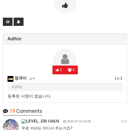
Author
0
0
정국이
Lv.1
실버
0 (0%)
등록된 서명이 없습니다.
19
Comments
다따자
신고
2020.07.04 16:05
무료 커피는 어디서 주는거죠?