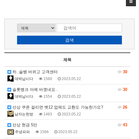
제목
하..슬뱅 바뀌고 고객센터
30
대박납시다
1560
2023.05.22
슬롯뱅크 아예 바꼈네요..
30
대박납시다
1554
2023.05.22
선상 쿠폰 걸리면 벳12 업체도 교환도 가능한가요?
26
남자는한방
1483
2023.05.22
선상 현금 5만
43
주녕파파
1566
2023.05.22