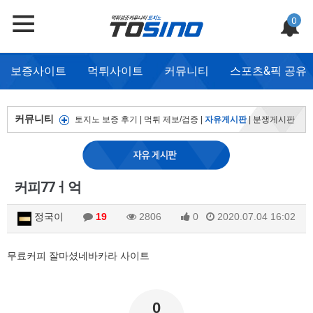
0
보증사이트
먹튀사이트
커뮤니티
스포츠&픽 공유
커뮤니티
토지노 보증 후기
|
먹튀 제보/검증
|
자유게시판
|
분쟁게시판
커피77ㅓ억
정국이
19
2806
0
2020.07.04 16:02
무료커피 잘마셨네
바카라 사이트
0