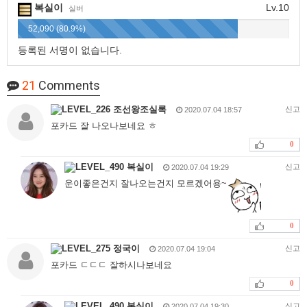
복실이
Lv.10
실버
52,090 (80.9%)
등록된 서명이 없습니다.
21
Comments
조선왕조실록
신고
2020.07.04 18:57
포카드 잘 나오나보네요 ㅎ
0
복실이
신고
2020.07.04 19:29
운이좋은건지 잘나오는건지 모르겠어용~
0
정국이
신고
2020.07.04 19:04
포카드 ㄷㄷㄷ 잘하시나보네요
0
복실이
신고
2020.07.04 19:30