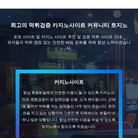
최고의 먹튀검증 카지노사이트 커뮤니티 토지노
토토 사이트 및 카지노 사이트 추천 및 검증 먹튀 사이트 안내 ,
유저들의 먹튀 걱정 없는 안전한 배팅 문화를 위해 항상 노력하겠습니
다.
카지노사이트
항상 회원분들에게 안전한 이용이 될 수 있도록 카지노사
이트 먹튀검증이 된 업체만을 선별, 소개 해드립니다. 근래
에 들어서 먹튀를 하는 업체들이 너무 많아 졌습니다. 완전
판을 치고 있는 상황이며 그로인 해 피해보시는 분들이 너
무나 많은 상황입니다. 항상 안전한 이용을 하실 수 있도록
토지노에서 힘쓰도록 하겠습니다.