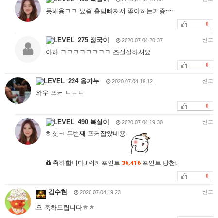
못해용ㅋㅋ 요즘 홀덤빠져서 좋아하는거죵~~
0
정국이
신고
2020.07.04 20:37
아하 ㅋㅋㅋㅋㅋㅋㅋㅋ 조절잘하셔요
0
응가누
신고
2020.07.04 19:12
와우 포커 ㄷㄷㄷ
0
복실이
신고
2020.07.04 19:30
히힛ㅋ 두번째 포커잡았네용
축하합니다.! 럭키포인트
36,416
포인트 당첨!
0
김수현
신고
2020.07.04 19:23
오 축하드립니다ㅎㅎ