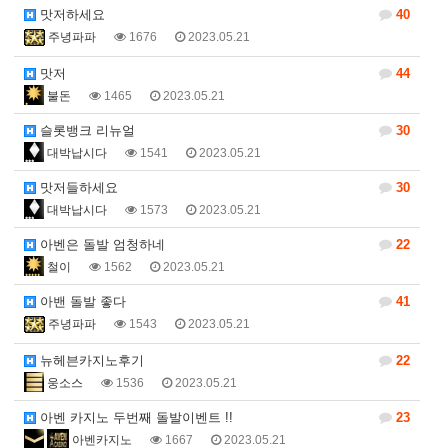
맛저하세요
40
주녕파파
1676
2023.05.21
맛저
44
불돈
1465
2023.05.21
슬롯뱅크 리뉴얼
30
대박납시다
1541
2023.05.21
맛저들하세요
30
대박납시다
1573
2023.05.21
아벤은 돌발 엄청하네
22
철이
1562
2023.05.21
아밴 돌발 좋다
41
주녕파파
1543
2023.05.21
뉴헤븐카지노후기
22
웅소스
1536
2023.05.21
아벤 카지노 두번째 돌발이벤트 !!
23
아벤카지노
1667
2023.05.21