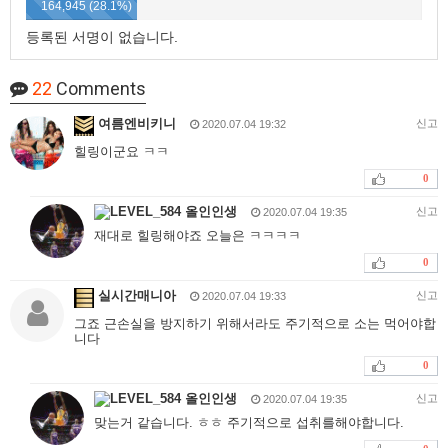
164,945 (28.1%)
등록된 서명이 없습니다.
22
Comments
여름엔비키니
신고
2020.07.04 19:32
힐링이군요 ㅋㅋ
0
올인인생
신고
2020.07.04 19:35
재대로 힐링해야죠 오늘은 ㅋㅋㅋㅋ
0
실시간매니아
신고
2020.07.04 19:33
그죠 근손실을 방지하기 위해서라도 주기적으로 소는 먹어야합
니다
0
올인인생
신고
2020.07.04 19:35
맞는거 같습니다. ㅎㅎ 주기적으로 섭취를해야합니다.