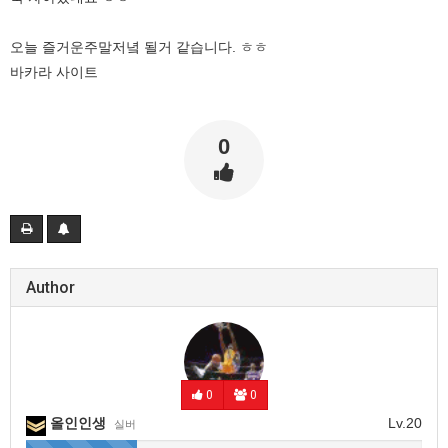
오늘 즐거운주말저녘 될거 같습니다. ㅎㅎ
바카라 사이트
0
Author
0
0
올인인생
Lv.20
실버