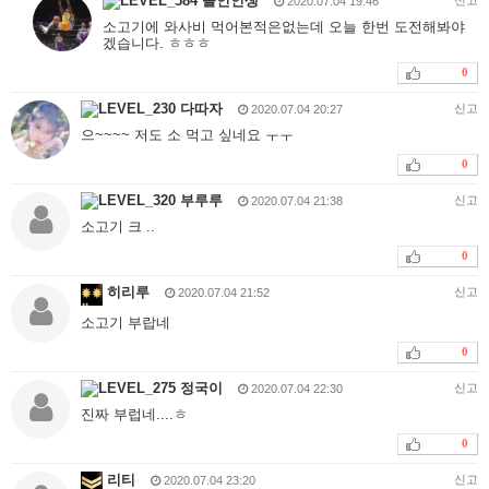
올인인생
2020.07.04 19:46
소고기에 와사비 먹어본적은없는데 오늘 한번 도전해봐야
겠습니다. ㅎㅎㅎ
0
다따자
신고
2020.07.04 20:27
으~~~~ 저도 소 먹고 싶네요 ㅜㅜ
0
부루루
신고
2020.07.04 21:38
소고기 크 ..
0
히리루
신고
2020.07.04 21:52
소고기 부랍네
0
정국이
신고
2020.07.04 22:30
진짜 부럽네....ㅎ
0
리티
신고
2020.07.04 23:20