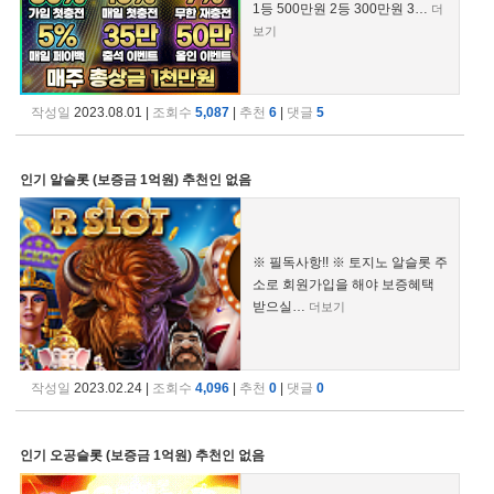
1등 500만원 2등 300만원 3…
더
보기
작성일
2023.08.01 |
조회수
5,087
|
추천
6
|
댓글
5
인기
알슬롯 (보증금 1억원) 추천인 없음
※ 필독사항!! ※ 토지노 알슬롯 주
소로 회원가입을 해야 보증혜택
받으실…
더보기
작성일
2023.02.24 |
조회수
4,096
|
추천
0
|
댓글
0
인기
오공슬롯 (보증금 1억원) 추천인 없음