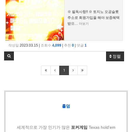
※ 필독사항!! ※ 토지노 오공슬롯
주소로 회원가입을 해야 보증혜택
받으…
더보기
작성일
2023.03.15 |
조회수
4,099
|
추천
0
|
댓글
1
정렬
1
홀덤
세계적으로 가장 인기가 많은
포커게임
Texas hold'em