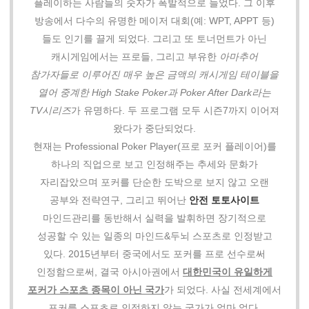
플레이하는 사람들의 숫자가 폭발적으로 늘었다. 그 이후
방송에서 다수의 유명한 메이저 대회(예: WPT, APPT 등)
들도 인기를 끌게 되었다. 그리고 또 토너먼트가 아닌
캐시게임에서는 프로들, 그리고 부유한
아마추어
참가자들로 이루어진 매우 높은 금액의 캐시게임 테이블을
열어 중계한 High Stake Poker과 Poker After Dark라는
TV시리즈
가 유명하다. 두 프로그램 모두 시즌7까지 이어져
왔다가 중단되었다.
현재는 Professional Poker Player(프로 포커 플레이어)를
하나의 직업으로 보고 인정해주는 추세와 문화가
자리잡았으며 포커를 단순한 도박으로 보지 않고 오랜
공부와 전략연구, 그리고 뛰어난
안전 토토사이트
마인드관리를 동반해서 실력을 발휘하면 장기적으로
성공할 수 있는 일종의 마인드&두뇌 스포츠로 인정받고
있다. 2015년부터 중국에서도 포커를 프로 선수로써
인정함으로써, 결국 아시아권에서
대한민국이 유일하게
포커가 스포츠 종목이 아닌 국가
가 되었다. 사실 전세계에서
포커를 스포츠로 인정하지 않는 국가가 얼마 없다.