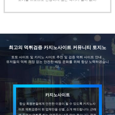
최고의 먹튀검증 카지노사이트 커뮤니티 토지노
토토 사이트 및 카지노 사이트 추천 및 검증 먹튀 사이트 안내 ,
유저들의 먹튀 걱정 없는 안전한 배팅 문화를 위해 항상 노력하겠습니
다.
카지노사이트
항상 회원분들에게 안전한 이용이 될 수 있도록 카지노사
이트 먹튀검증이 된 업체만을 선별, 소개 해드립니다. 근래
에 들어서 먹튀를 하는 업체들이 너무 많아 졌습니다. 완전