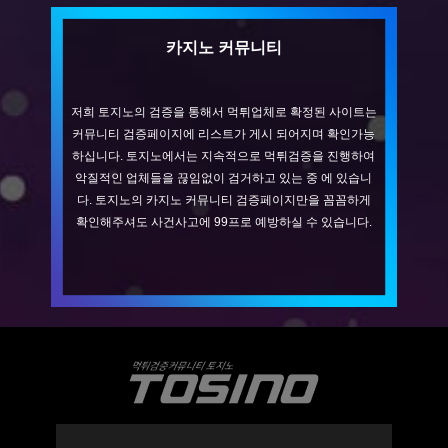
카지노 커뮤니티
저희 토지노의 검증을 통해서 먹튀업체로 확정된 사이트는
커뮤니티 검증페이지에 리스트가 게시 되어지며 확인가능
하십니다. 토지노에서는 지속적으로 먹튀검증을 진행하여
악질적인 업체들을 끊임없이 검거하고 있는 중 에 있습니
다. 토지노의 카지노 커뮤니티 검증페이지만을 꼼꼼하게
확인해주셔도 사건사고에 99프로 예방하실 수 있습니다.