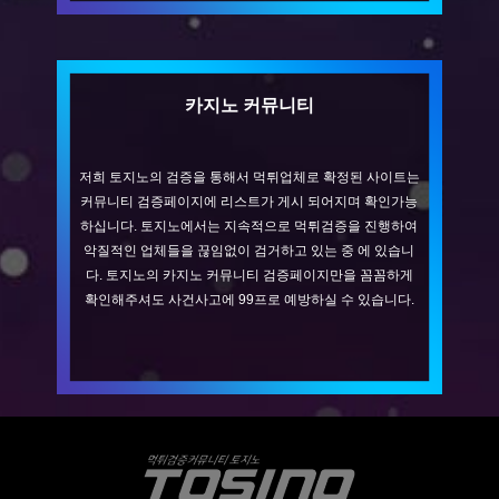
카지노 커뮤니티
저희 토지노의 검증을 통해서 먹튀업체로 확정된 사이트는
커뮤니티 검증페이지에 리스트가 게시 되어지며 확인가능
하십니다. 토지노에서는 지속적으로 먹튀검증을 진행하여
악질적인 업체들을 끊임없이 검거하고 있는 중 에 있습니
다. 토지노의 카지노 커뮤니티 검증페이지만을 꼼꼼하게
확인해주셔도 사건사고에 99프로 예방하실 수 있습니다.