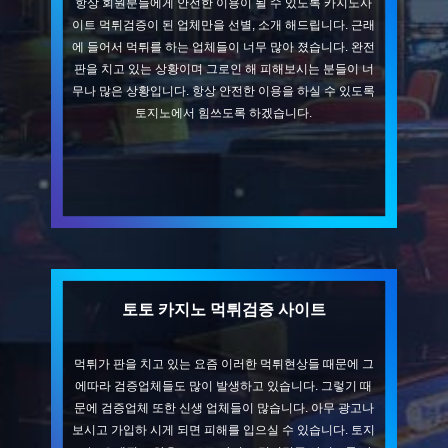
항상 회원분들에게 안전한 이용이 될 수 있도록 카지노사
이트 먹튀검증이 된 업체만을 선별, 소개 해드립니다. 근래
에 들어서 먹튀를 하는 업체들이 너무 많아 졌습니다. 완전
판을 치고 있는 상황이며 그로인 해 피해보시는 분들이 너
무나 많은 상황입니다. 항상 안전한 이용을 하실 수 있도록
토지노에서 힘쓰도록 하겠습니다.
토토 카지노 먹튀검증 사이트
먹튀가 판을 치고 있는 요즘 이러한 먹튀현상들 때문에 그
에따라 검증업체들도 많이 발생하고 있습니다. 그렇기 때
문에 검증업체 또한 신생 업체들이 많습니다. 아무 광고나
보시고 가입하 시게 되면 피해를 입으실 수 있습니다. 토지