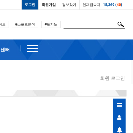
로그인
회원가입
정보찾기
현재접속자 :
15,369 (
40
)
이트
#스포츠분석
#토지노
객센터
회원 로그인