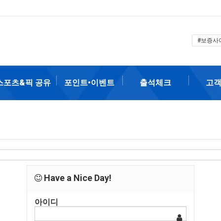
#보증사
스포츠&픽 공유
포인트•이벤트
출석체크
고
Have a Nice Day!
아이디