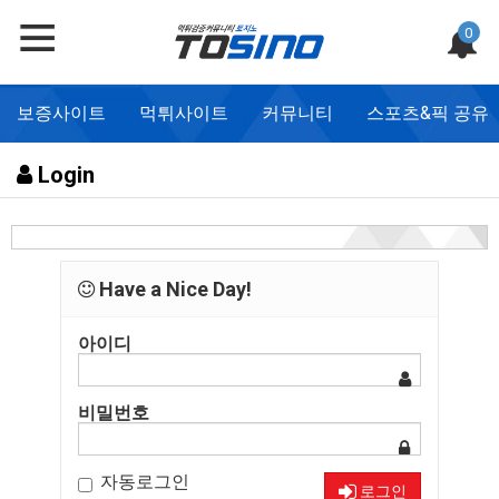
0
보증사이트
먹튀사이트
커뮤니티
스포츠&픽 공유
Login
Have a Nice Day!
아이디
비밀번호
자동로그인
로그인