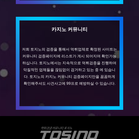
카지노 커뮤니티
저희 토지노의 검증을 통해서 먹튀업체로 확정된 사이트는
커뮤니티 검증페이지에 리스트가 게시 되어지며 확인가능
하십니다. 토지노에서는 지속적으로 먹튀검증을 진행하여
악질적인 업체들을 끊임없이 검거하고 있는 중 에 있습니
다. 토지노의 카지노 커뮤니티 검증페이지만을 꼼꼼하게
확인해주셔도 사건사고에 99프로 예방하실 수 있습니다.