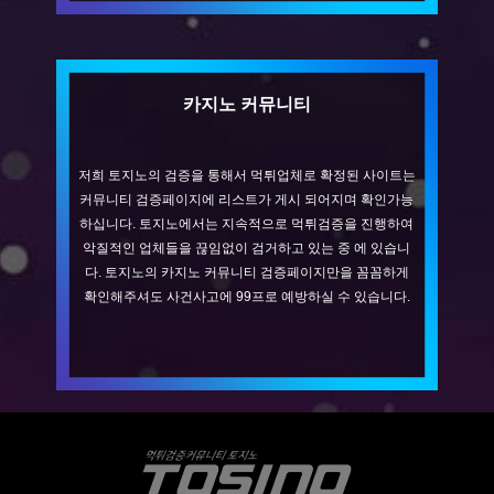
카지노 커뮤니티
저희 토지노의 검증을 통해서 먹튀업체로 확정된 사이트는
커뮤니티 검증페이지에 리스트가 게시 되어지며 확인가능
하십니다. 토지노에서는 지속적으로 먹튀검증을 진행하여
악질적인 업체들을 끊임없이 검거하고 있는 중 에 있습니
다. 토지노의 카지노 커뮤니티 검증페이지만을 꼼꼼하게
확인해주셔도 사건사고에 99프로 예방하실 수 있습니다.