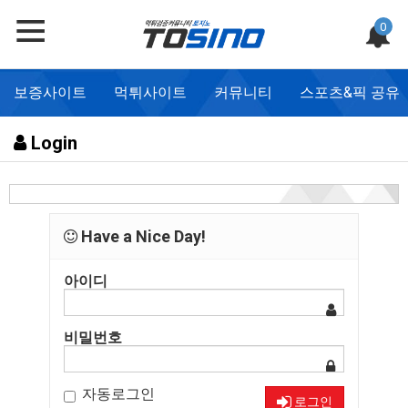
0
보증사이트
먹튀사이트
커뮤니티
스포츠&픽 공유
Login
Have a Nice Day!
아이디
비밀번호
자동로그인
로그인