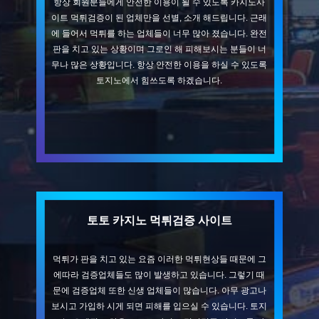
항상 회원분들에게 안전한 이용이 될 수 있도록 카지노사
이트 먹튀검증이 된 업체만을 선별, 소개 해드립니다. 근래
에 들어서 먹튀를 하는 업체들이 너무 많아 졌습니다. 완전
판을 치고 있는 상황이며 그로인 해 피해보시는 분들이 너
무나 많은 상황입니다. 항상 안전한 이용을 하실 수 있도록
토지노에서 힘쓰도록 하겠습니다.
토토 카지노 먹튀검증 사이트
먹튀가 판을 치고 있는 요즘 이러한 먹튀현상들 때문에 그
에따라 검증업체들도 많이 발생하고 있습니다. 그렇기 때
문에 검증업체 또한 신생 업체들이 많습니다. 아무 광고나
보시고 가입하 시게 되면 피해를 입으실 수 있습니다. 토지