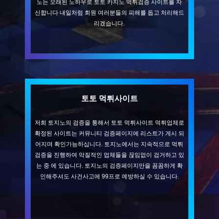
노는 오래된 노하우로 토토 카지노 먹튀검증 사이트를 자
신합니다 내일처럼 회원 여러분들의 피해를 돕고 처리해드
리겠습니다.
토토 먹튀사이트
저희 토지노의 검증을 통해서 토토 먹튀사이트 먹튀업체로
확정된 사이트는 커뮤니티 검증페이지에 리스트가 게시 되
어지며 확인가능하십니다. 토지노에서는 지속적으로 먹튀
검증을 진행하여 악질적인 업체들을 끊임없이 검거하고 있
는 중 에 있습니다. 토지노의 검증페이지만을 꼼꼼하게 확
인해주셔도 사건사고에 99프로 예방하실 수 있습니다.