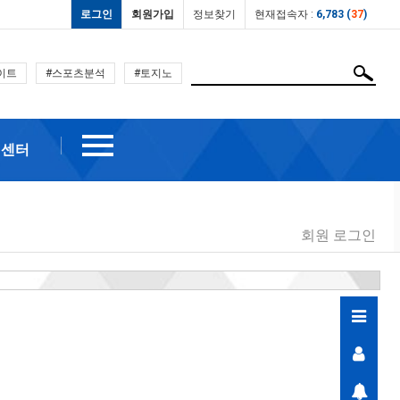
로그인
회원가입
정보찾기
현재접속자 :
6,783 (
37
)
이트
#스포츠분석
#토지노
객센터
회원 로그인