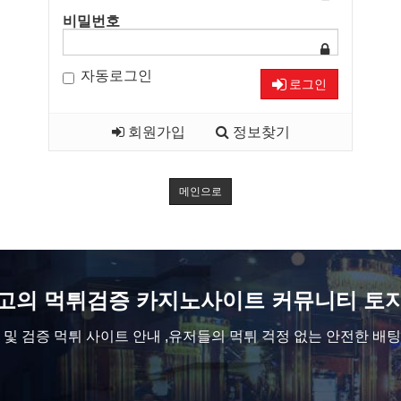
비밀번호
자동로그인
로그인
회원가입
정보찾기
메인으로
고의 먹튀검증 카지노사이트 커뮤니티 토
및 검증 먹튀 사이트 안내 ,
유저들의 먹튀 걱정 없는 안전한 배팅