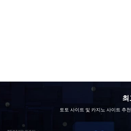
최
토토 사이트 및 카지노 사이트 추천 