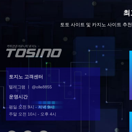
최
토토 사이트 및 카지노 사이트 추천 
토지노 고객센터
텔레그램 ㅣ @olle8855
운영시간
평일 오전 9시 - 저녁 9시
주말 오전 10시 - 오후 4시