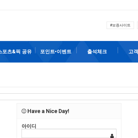
#보증사이트
스포츠&픽 공유
포인트•이벤트
출석체크
고
Have a Nice Day!
아이디