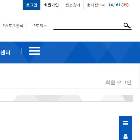
로그인
회원가입
정보찾기
현재접속자 :
14,161 (
39
)
#스포츠분석
#토지노
객센터
회원 로그인