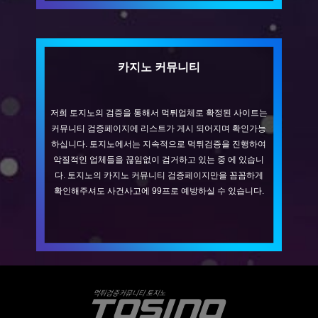
카지노 커뮤니티
저희 토지노의 검증을 통해서 먹튀업체로 확정된 사이트는
커뮤니티 검증페이지에 리스트가 게시 되어지며 확인가능
하십니다. 토지노에서는 지속적으로 먹튀검증을 진행하여
악질적인 업체들을 끊임없이 검거하고 있는 중 에 있습니
다. 토지노의 카지노 커뮤니티 검증페이지만을 꼼꼼하게
확인해주셔도 사건사고에 99프로 예방하실 수 있습니다.