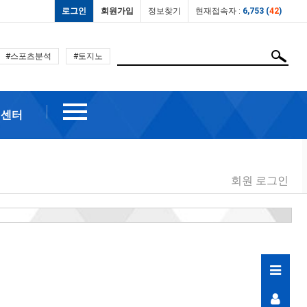
로그인
회원가입
정보찾기
현재접속자 :
6,753 (
42
)
#스포츠분석
#토지노
객센터
회원 로그인