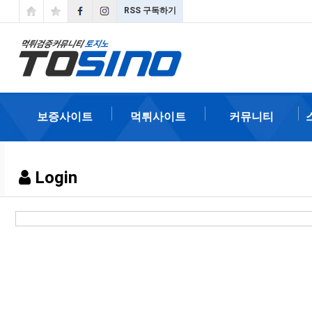
RSS 구독하기
보증사이트
먹튀사이트
커뮤니티
Login