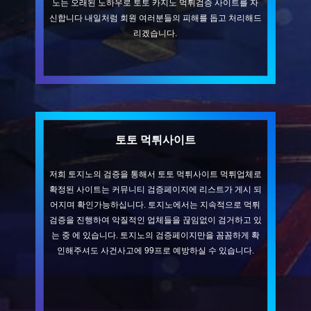
노는 오래된 노하우로 토토 카지노 먹튀검증 사이트를 자
신합니다 내일처럼 회원 여러분들의 피해를 돕고 처리해드
리겠습니다.
토토 먹튀사이트
저희 토지노의 검증을 통해서 토토 먹튀사이트 먹튀업체로
확정된 사이트는 커뮤니티 검증페이지에 리스트가 게시 되
어지며 확인가능하십니다. 토지노에서는 지속적으로 먹튀
검증을 진행하여 악질적인 업체들을 끊임없이 검거하고 있
는 중 에 있습니다. 토지노의 검증페이지만을 꼼꼼하게 확
인해주셔도 사건사고에 99프로 예방하실 수 있습니다.