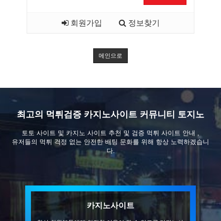
회원가입
정보찾기
메인으로
최고의 먹튀검증 카지노사이트 커뮤니티 토지노
토토 사이트 및 카지노 사이트 추천 및 검증 먹튀 사이트 안내 ,
유저들의 먹튀 걱정 없는 안전한 배팅 문화를 위해 항상 노력하겠습니
다.
카지노사이트