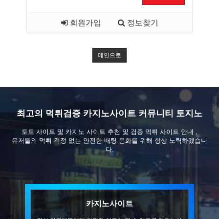
회원가입
정보찾기
메인으로
최고의 먹튀검증 카지노사이트 커뮤니티 토지노
토토 사이트 및 카지노 사이트 추천 및 검증 먹튀 사이트 안내 ,
유저들의 먹튀 걱정 없는 안전한 배팅 문화를 위해 항상 노력하겠습니
다.
카지노사이트