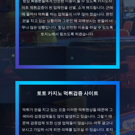
항상 회원분들에게 안전한 이용이 될 수 있도록 카지노사
이트 먹튀검증이 된 업체만을 선별, 소개 해드립니다. 근래
에 들어서 먹튀를 하는 업체들이 너무 많아 졌습니다. 완전
판을 치고 있는 상황이며 그로인 해 피해보시는 분들이 너
무나 많은 상황입니다. 항상 안전한 이용을 하실 수 있도록
토지노에서 힘쓰도록 하겠습니다.
토토 카지노 먹튀검증 사이트
먹튀가 판을 치고 있는 요즘 이러한 먹튀현상들 때문에 그
에따라 검증업체들도 많이 발생하고 있습니다. 그렇기 때
문에 검증업체 또한 신생 업체들이 많습니다. 아무 광고나
보시고 가입하 시게 되면 피해를 입으실 수 있습니다. 토지