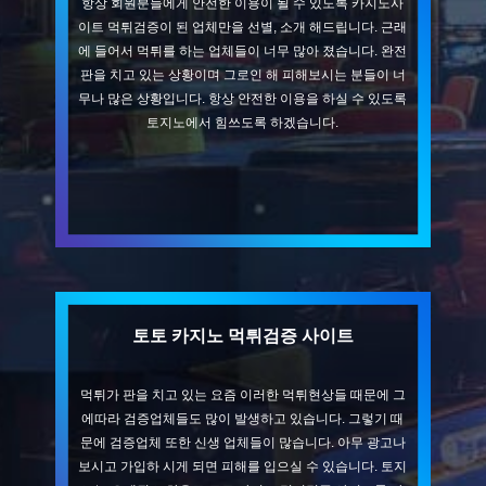
항상 회원분들에게 안전한 이용이 될 수 있도록 카지노사
이트 먹튀검증이 된 업체만을 선별, 소개 해드립니다. 근래
에 들어서 먹튀를 하는 업체들이 너무 많아 졌습니다. 완전
판을 치고 있는 상황이며 그로인 해 피해보시는 분들이 너
무나 많은 상황입니다. 항상 안전한 이용을 하실 수 있도록
토지노에서 힘쓰도록 하겠습니다.
토토 카지노 먹튀검증 사이트
먹튀가 판을 치고 있는 요즘 이러한 먹튀현상들 때문에 그
에따라 검증업체들도 많이 발생하고 있습니다. 그렇기 때
문에 검증업체 또한 신생 업체들이 많습니다. 아무 광고나
보시고 가입하 시게 되면 피해를 입으실 수 있습니다. 토지