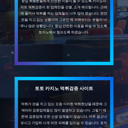
항상 회원분들에게 안전한 이용이 될 수 있도록 카지노사
이트 먹튀검증이 된 업체만을 선별, 소개 해드립니다. 근래
에 들어서 먹튀를 하는 업체들이 너무 많아 졌습니다. 완전
판을 치고 있는 상황이며 그로인 해 피해보시는 분들이 너
무나 많은 상황입니다. 항상 안전한 이용을 하실 수 있도록
토지노에서 힘쓰도록 하겠습니다.
토토 카지노 먹튀검증 사이트
먹튀가 판을 치고 있는 요즘 이러한 먹튀현상들 때문에 그
에따라 검증업체들도 많이 발생하고 있습니다. 그렇기 때
문에 검증업체 또한 신생 업체들이 많습니다. 아무 광고나
보시고 가입하 시게 되면 피해를 입으실 수 있습니다. 토지