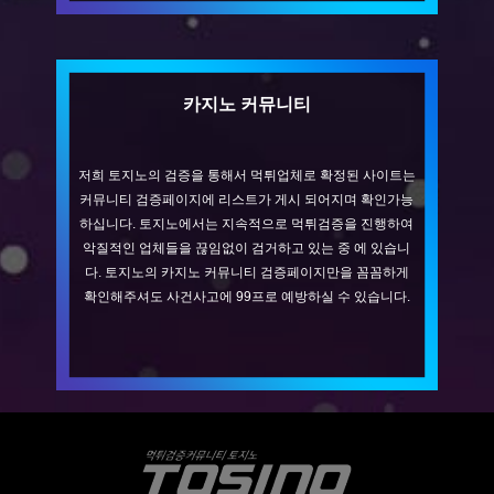
카지노 커뮤니티
저희 토지노의 검증을 통해서 먹튀업체로 확정된 사이트는
커뮤니티 검증페이지에 리스트가 게시 되어지며 확인가능
하십니다. 토지노에서는 지속적으로 먹튀검증을 진행하여
악질적인 업체들을 끊임없이 검거하고 있는 중 에 있습니
다. 토지노의 카지노 커뮤니티 검증페이지만을 꼼꼼하게
확인해주셔도 사건사고에 99프로 예방하실 수 있습니다.