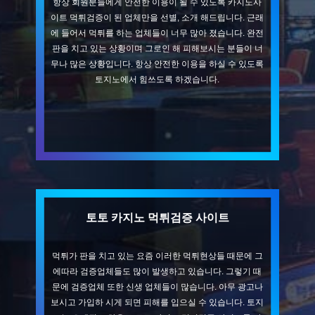
항상 회원분들에게 안전한 이용이 될 수 있도록 카지노사
이트 먹튀검증이 된 업체만을 선별, 소개 해드립니다. 근래
에 들어서 먹튀를 하는 업체들이 너무 많아 졌습니다. 완전
판을 치고 있는 상황이며 그로인 해 피해보시는 분들이 너
무나 많은 상황입니다. 항상 안전한 이용을 하실 수 있도록
토지노에서 힘쓰도록 하겠습니다.
토토 카지노 먹튀검증 사이트
먹튀가 판을 치고 있는 요즘 이러한 먹튀현상들 때문에 그
에따라 검증업체들도 많이 발생하고 있습니다. 그렇기 때
문에 검증업체 또한 신생 업체들이 많습니다. 아무 광고나
보시고 가입하 시게 되면 피해를 입으실 수 있습니다. 토지