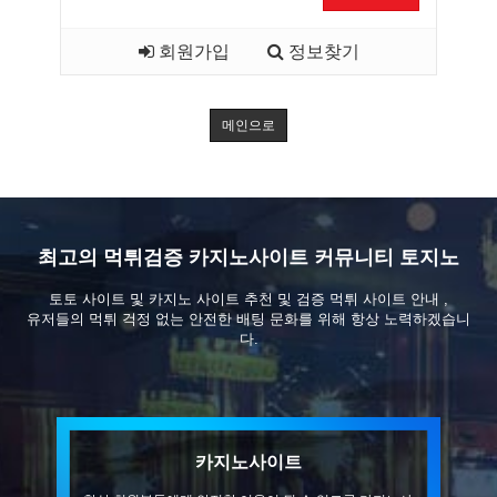
회원가입
정보찾기
메인으로
최고의 먹튀검증 카지노사이트 커뮤니티 토지노
토토 사이트 및 카지노 사이트 추천 및 검증 먹튀 사이트 안내 ,
유저들의 먹튀 걱정 없는 안전한 배팅 문화를 위해 항상 노력하겠습니
다.
카지노사이트