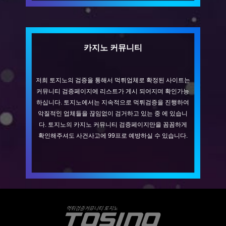
카지노 커뮤니티
저희 토지노의 검증을 통해서 먹튀업체로 확정된 사이트는
커뮤니티 검증페이지에 리스트가 게시 되어지며 확인가능
하십니다. 토지노에서는 지속적으로 먹튀검증을 진행하여
악질적인 업체들을 끊임없이 검거하고 있는 중 에 있습니
다. 토지노의 카지노 커뮤니티 검증페이지만을 꼼꼼하게
확인해주셔도 사건사고에 99프로 예방하실 수 있습니다.