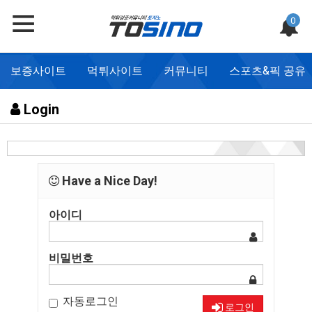
0
보증사이트
먹튀사이트
커뮤니티
스포츠&픽 공유
Login
Have a Nice Day!
아이디
비밀번호
자동로그인
로그인