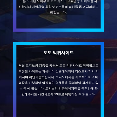
노는 오래된 노하우로 토토 카지노 먹튀검증 사이트를 자
신합니다 내일처럼 회원 여러분들의 피해를 돕고 처리해드
리겠습니다.
토토 먹튀사이트
저희 토지노의 검증을 통해서 토토 먹튀사이트 먹튀업체로
확정된 사이트는 커뮤니티 검증페이지에 리스트가 게시 되
어지며 확인가능하십니다. 토지노에서는 지속적으로 먹튀
검증을 진행하여 악질적인 업체들을 끊임없이 검거하고 있
는 중 에 있습니다. 토지노의 검증페이지만을 꼼꼼하게 확
인해주셔도 사건사고에 99프로 예방하실 수 있습니다.