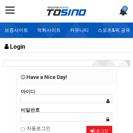
0
보증사이트
먹튀사이트
커뮤니티
스포츠&픽 공유
Login
Have a Nice Day!
아이디
비밀번호
자동로그인
로그인