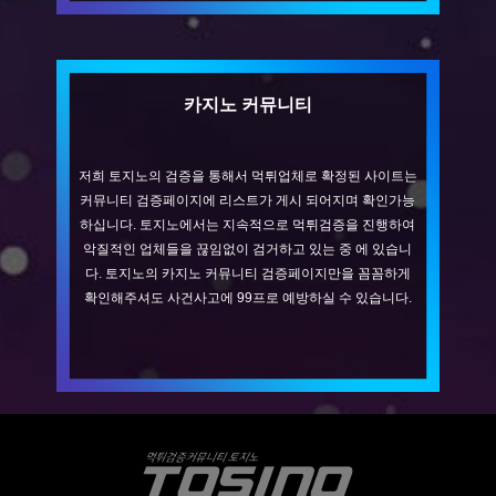
카지노 커뮤니티
저희 토지노의 검증을 통해서 먹튀업체로 확정된 사이트는
커뮤니티 검증페이지에 리스트가 게시 되어지며 확인가능
하십니다. 토지노에서는 지속적으로 먹튀검증을 진행하여
악질적인 업체들을 끊임없이 검거하고 있는 중 에 있습니
다. 토지노의 카지노 커뮤니티 검증페이지만을 꼼꼼하게
확인해주셔도 사건사고에 99프로 예방하실 수 있습니다.