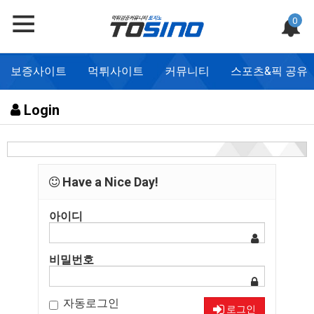
0
보증사이트
먹튀사이트
커뮤니티
스포츠&픽 공유
Login
Have a Nice Day!
아이디
비밀번호
자동로그인
로그인