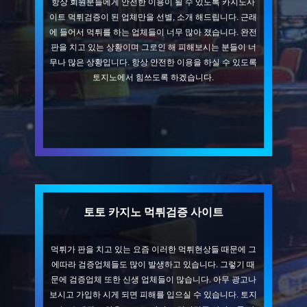
항상 회원분들에게 안전한 이용이 될 수 있도록 카지노사
이트 먹튀검증이 된 업체만을 선별, 소개 해드립니다. 근래
에 들어서 먹튀를 하는 업체들이 너무 많아 졌습니다. 완전
판을 치고 있는 상황이며 그로인 해 피해보시는 분들이 너
무나 많은 상황입니다. 항상 안전한 이용을 하실 수 있도록
토지노에서 힘쓰도록 하겠습니다.
토토 카지노 먹튀검증 사이트
먹튀가 판을 치고 있는 요즘 이러한 먹튀현상들 때문에 그
에따라 검증업체들도 많이 발생하고 있습니다. 그렇기 때
문에 검증업체 또한 신생 업체들이 많습니다. 아무 광고나
보시고 가입하 시게 되면 피해를 입으실 수 있습니다. 토지