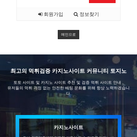
회원가입
정보찾기
메인으로
최고의 먹튀검증 카지노사이트 커뮤니티 토지노
토토 사이트 및 카지노 사이트 추천 및 검증 먹튀 사이트 안내 ,
유저들의 먹튀 걱정 없는 안전한 배팅 문화를 위해 항상 노력하겠습니
다.
카지노사이트