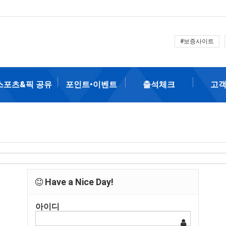
#보증사이트
스포츠&픽 공유
포인트•이벤트
출석체크
고
Have a Nice Day!
아이디