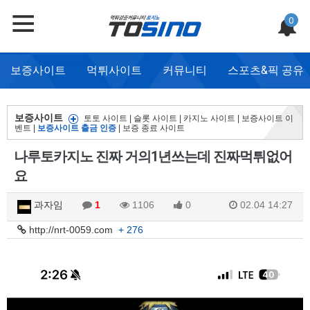
0
보증사이트
먹튀사이트
커뮤니티
스포츠&픽 공유
보증사이트
토토 사이트
|
슬롯 사이트
|
카지노 사이트
|
보증사이트 이
벤트
|
보증사이트 출금 인증
|
보증 종료 사이트
나루토카지노 진짜 거의1년쓰는데 진짜먹튀없어
요
과자임
1
1106
0
02.04 14:27
http://nrt-0059.com
+ 276