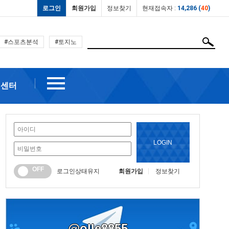
로그인
회원가입
정보찾기
현재접속자 :
14,286 (
40
)
#스포츠분석
#토지노
객센터
LOGIN
OFF
로그인상태유지
회원가입
정보찾기
@olle8855