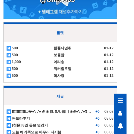
룰렛
500
한폴낙멈춰
01-12
500
보돌맘
01-12
1,000
아리송
01-12
500
워커힐호텔
01-12
500
혁사랑
01-12
새글
❗❗❗❗❗❗❗❗❗❗❗❒❤️●'◡'● ✌️ ☀️ [8. 8.맛집!!] ☀️✌️●'◡'●❣️❤️❒❗❗❗❗❗❗❗❗❗❗❗
+0
08.08
판도라후기
+0
08.08
[천문] 8일 믈브 몇경기
+0
08.08
오늘 혜리쪽으로 마무리 다시봄
+0
08.08