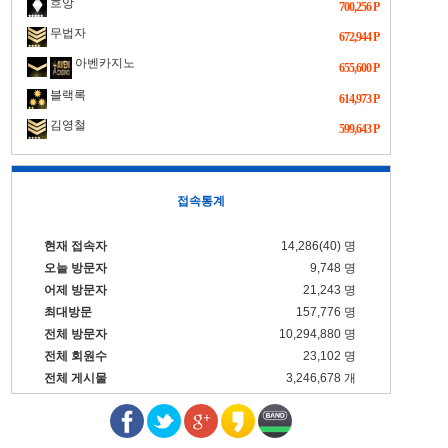
흐앙
700,256 P
무법자
672,944 P
아벤카지노
655,600 P
블랙록
614,973 P
김영철
599,643 P
접속통계
현재 접속자
14,286(40) 명
오늘 방문자
9,748 명
어제 방문자
21,243 명
최대방문
157,776 명
전체 방문자
10,294,880 명
전체 회원수
23,102 명
전체 게시물
3,246,678 개