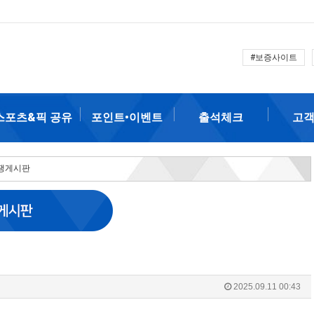
#보증사이트
스포츠&픽 공유
포인트•이벤트
출석체크
고
쟁게시판
2025.09.11 00:43