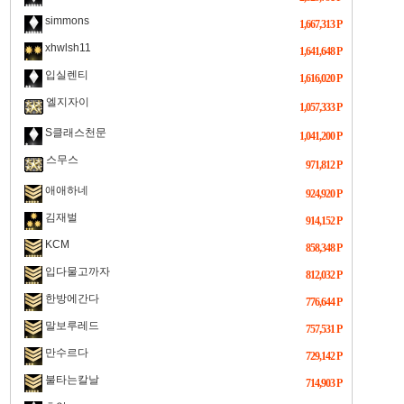
simmons
1,667,313 P
xhwlsh11
1,641,648 P
입실렌티
1,616,020 P
엘지자이
1,057,333 P
S클래스천문
1,041,200 P
스무스
971,812 P
애애하네
924,920 P
김재벌
914,152 P
KCM
858,348 P
입다물고까자
812,032 P
한방에간다
776,644 P
말보루레드
757,531 P
만수르다
729,142 P
불타는칼날
714,903 P