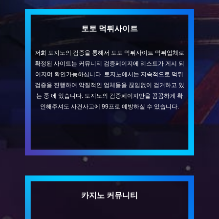
토토 먹튀사이트
저희 토지노의 검증을 통해서 토토 먹튀사이트 먹튀업체로
확정된 사이트는 커뮤니티 검증페이지에 리스트가 게시 되
어지며 확인가능하십니다. 토지노에서는 지속적으로 먹튀
검증을 진행하여 악질적인 업체들을 끊임없이 검거하고 있
는 중 에 있습니다. 토지노의 검증페이지만을 꼼꼼하게 확
인해주셔도 사건사고에 99프로 예방하실 수 있습니다.
카지노 커뮤니티