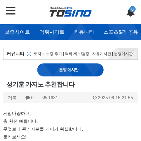
0
보증사이트
먹튀사이트
커뮤니티
스포츠&픽 공유
커뮤니티
토지노 보증 후기
|
먹튀 제보/검증
|
자유게시판
|
분쟁게시판
성기훈 카지노 추천합니다
거북
0
1681
2025.09.15 21:55
게임다양하고,
충 환전 빠릅니다.
무엇보다 관리자분들 케어가 확실합니다.
둘러보세요!