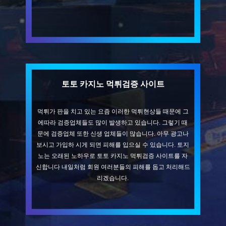
토토 카지노 먹튀검증 사이트
먹튀가 판을 치고 있는 요즘 이러한 먹튀현상들 때문에 그
에따라 검증업체들도 많이 발생하고 있습니다. 그렇기 때
문에 검증업체 또한 신생 업체들이 많습니다. 아무 광고나
보시고 가입하 시게 되면 피해를 입으실 수 있습니다. 토지
노는 오래된 노하우로 토토 카지노 먹튀검증 사이트를 자
신합니다 내일처럼 회원 여러분들의 피해를 돕고 처리해드
리겠습니다.