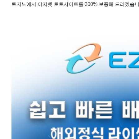
토지노에서 이지벳 토토사이트를 200% 보증해 드리겠습니