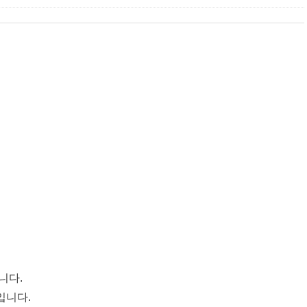
니다.
트입니다.