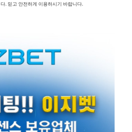
다. 믿고 안전하게 이용하시기 바랍니다.