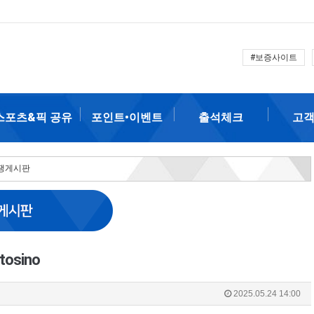
#보증사이트
스포츠&픽 공유
포인트•이벤트
출석체크
고
쟁게시판
osino
2025.05.24 14:00