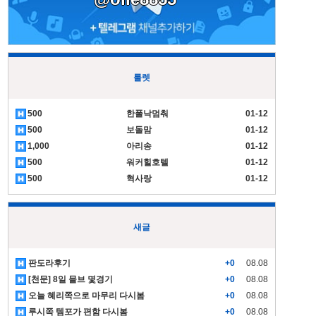
룰렛
500
한폴낙멈춰
01-12
500
보돌맘
01-12
1,000
아리송
01-12
500
워커힐호텔
01-12
500
혁사랑
01-12
새글
판도라후기
+0
08.08
[천문] 8일 믈브 몇경기
+0
08.08
오늘 혜리쪽으로 마무리 다시봄
+0
08.08
루시쪽 템포가 편함 다시봄
+0
08.08