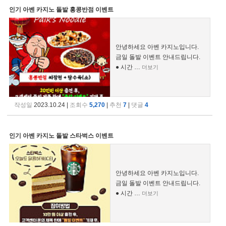
인기
아벤 카지노 돌발 홍콩반점 이벤트
안녕하세요 아벤 카지노입니다.
금일 돌발 이벤트 안내드립니다.
● 시간 …
더보기
작성일
2023.10.24 |
조회수
5,270
|
추천
7
|
댓글
4
인기
아벤 카지노 돌발 스타벅스 이벤트
안녕하세요 아벤 카지노입니다.
금일 돌발 이벤트 안내드립니다.
● 시간 …
더보기