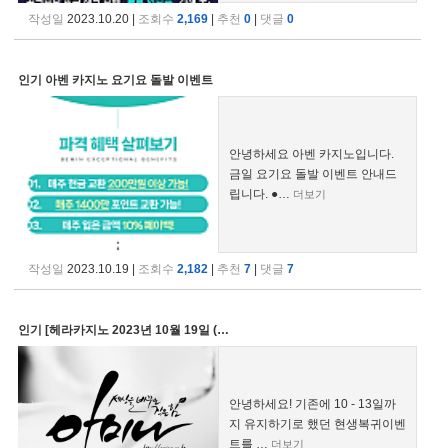
작성일
2023.10.20 |
조회수
2,169
|
추천
0
|
댓글
0
인기
아벤 카지노 요기요 돌발 이벤트
안녕하세요 아벤 카지노입니다.
금일 요기요 돌발 이벤트 안내드
립니다. ●…
더보기
작성일
2023.10.19 |
조회수
2,182
|
추천
7
|
댓글
7
인기
[헤라카지노 2023년 10월 19일 (…
안녕하세요! 기존에 10 - 13일까
지 유지하기로 했던 현생복귀이벤
트를 …
더보기