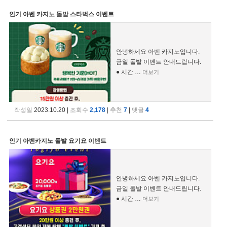
인기
아벤 카지노 돌발 스타벅스 이벤트
안녕하세요 아벤 카지노입니다.
금일 돌발 이벤트 안내드립니다.
● 시간 …
더보기
작성일
2023.10.20 |
조회수
2,178
|
추천
7
|
댓글
4
인기
아벤카지노 돌발 요기요 이벤트
안녕하세요 아벤 카지노입니다.
금일 돌발 이벤트 안내드립니다.
● 시간 …
더보기