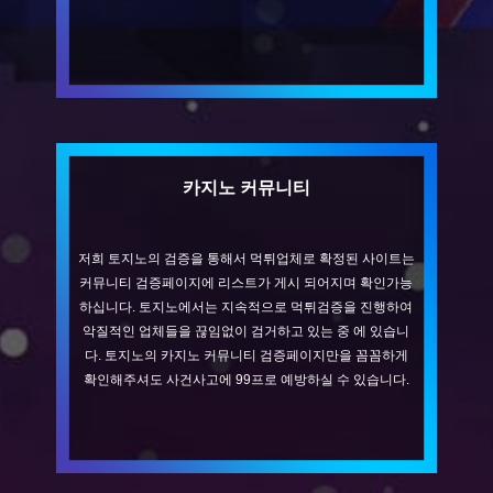
카지노 커뮤니티
저희 토지노의 검증을 통해서 먹튀업체로 확정된 사이트는
커뮤니티 검증페이지에 리스트가 게시 되어지며 확인가능
하십니다. 토지노에서는 지속적으로 먹튀검증을 진행하여
악질적인 업체들을 끊임없이 검거하고 있는 중 에 있습니
다. 토지노의 카지노 커뮤니티 검증페이지만을 꼼꼼하게
확인해주셔도 사건사고에 99프로 예방하실 수 있습니다.