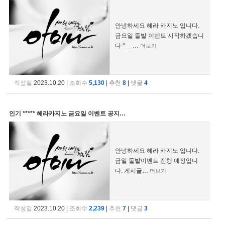
안녕하세요 헤라 카지노 입니다.
금요일 돌발 이벤트 시작하겠습니
다 ^__…
더보기
작성일
2023.10.20 |
조회수
5,130
|
추천
8
|
댓글
4
인기
***** 헤라카지노 금요일 이벤트 공지…
안녕하세요 헤라 카지노 입니다.
금일 돌발이벤트 진행 예정입니
다. 게시글…
더보기
작성일
2023.10.20 |
조회수
2,239
|
추천
7
|
댓글
3