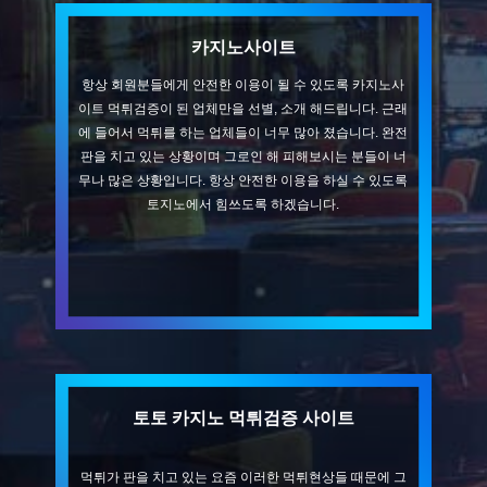
카지노사이트
항상 회원분들에게 안전한 이용이 될 수 있도록 카지노사
이트 먹튀검증이 된 업체만을 선별, 소개 해드립니다. 근래
에 들어서 먹튀를 하는 업체들이 너무 많아 졌습니다. 완전
판을 치고 있는 상황이며 그로인 해 피해보시는 분들이 너
무나 많은 상황입니다. 항상 안전한 이용을 하실 수 있도록
토지노에서 힘쓰도록 하겠습니다.
토토 카지노 먹튀검증 사이트
먹튀가 판을 치고 있는 요즘 이러한 먹튀현상들 때문에 그