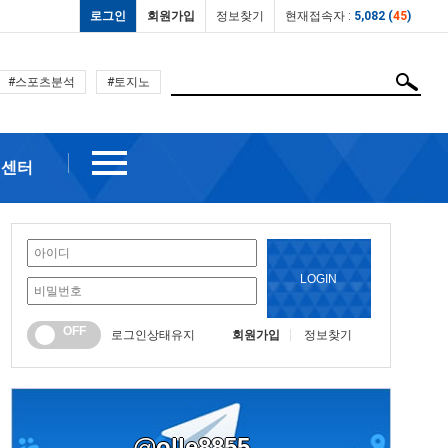
로그인
회원가입
정보찾기
현재접속자 :
5,082 (
45
)
#스포츠분석
#토지노
객센터
LOGIN
OFF
로그인상태유지
회원가입
정보찾기
@olle8855