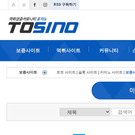
RSS 구독하기
보증사이트
먹튀사이트
커뮤니티
보증사이트
토토 사이트
|
슬롯 사이트
|
카지노 사이트
|
보증