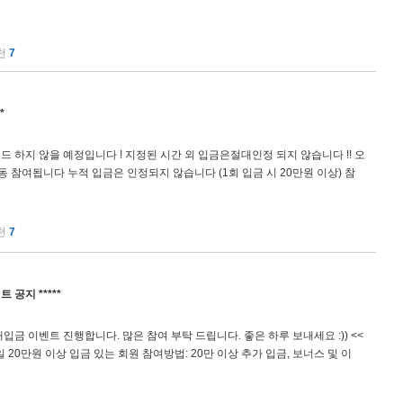
천
7
*
 하지 않을 예정입니다 ! 지정된 시간 외 입금은절대인정 되지 않습니다 !! 오
동 참여됩니다 누적 입금은 인정되지 않습니다 (1회 입금 시 20만원 이상) 참
천
7
 공지 *****
입금 이벤트 진행합니다. 많은 참여 부탁 드립니다. 좋은 하루 보내세요 :)) <<
 20만원 이상 입금 있는 회원 참여방법: 20만 이상 추가 입금, 보너스 및 이