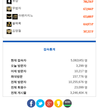
흐앙
700,256 P
무법자
672,944 P
아벤카지노
655,600 P
블랙록
614,973 P
김영철
597,357 P
접속통계
현재 접속자
5,082(45) 명
오늘 방문자
3,299 명
어제 방문자
10,217 명
최대방문
157,776 명
전체 방문자
10,255,676 명
전체 회원수
23,099 명
전체 게시물
3,246,404 개