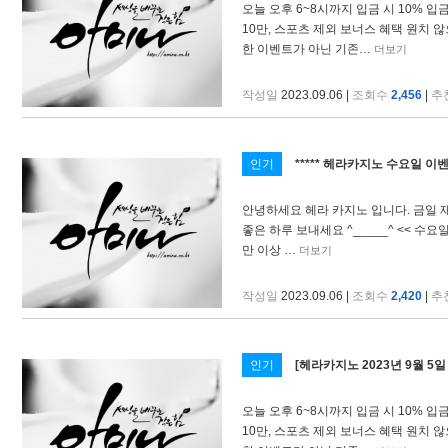
오늘 오후 6~8시까지 입금 시 10% 입
10만, 스포츠 제외 보너스 혜택 원치 않
한 이벤트가 아닌 기존…
더보기
작성일
2023.09.06 |
조회수
2,456
|
추
인기
***** 헤라카지노 수요일 이벤트
안녕하세요 헤라 카지노 입니다. 금일
좋은 하루 보내세요 ^_____^ << 수요
만 이상 …
더보기
작성일
2023.09.06 |
조회수
2,420
|
추
인기
[헤라카지노 2023년 9월 5일
오늘 오후 6~8시까지 입금 시 10% 입
10만, 스포츠 제외 보너스 혜택 원치 않