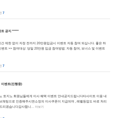
천
7
트 공지 *****
간 제한 없이 자정 전까지 20만원입금시 이벤트 자동 참여 되십니다. 좋은 하
 이벤트 >> 참여대상: 당일 20만원 입금 참여방법: 자동 참여, 보너스 및 이벤트
천
7
택 이벤트(진행중)
노 토지노 회원님들에게 이사 혜택 이벤트 안내공지드립니다타사이트 이용 내
이브채팅으로 인증해주시면소정의 이사쿠폰이 지급되며 , 레벨등업도 바로 처리
부탁드리겠습니다감사합니…
더보기