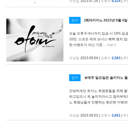
작성일
2023.07.24 |
조회수
6,524
|
추
인기
[헤라카지노 2023년 9월 4일
오늘 오후 6~8시까지 입금 시 10% 입
10만, 스포츠 제외 보너스 혜택 원치 않
한 이벤트가 아닌 기존…
더보기
작성일
2023.09.04 |
조회수
2,583
|
추
인기
☀️매주 일요일은 솔카지노 돌발
안녕하세요 토지노 회원분들을 위해 돌
하고있으니 꼭 놓치지마시고 참여부탁드립니
노 회원님들과 진행하는 화끈한 이벤트!
작성일
2023.09.03 |
조회수
2,601
|
추