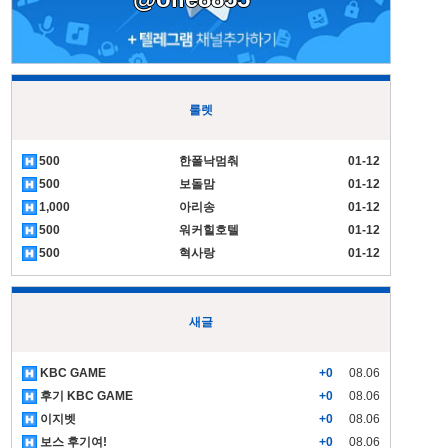
룰렛
500
한폴낙멈춰
01-12
500
보돌맘
01-12
1,000
아리송
01-12
500
워커힐호텔
01-12
500
혁사랑
01-12
새글
KBC GAME
+0
08.06
후기 KВС GAME
+0
08.06
이지벳
+0
08.06
보스 후기여!
+0
08.06