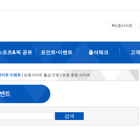
#보증사이트
스포츠&픽 공유
포인트•이벤트
출석체크
고
사이트 이벤트
|
보증사이트 출금 인증
|
보증 종료 사이트